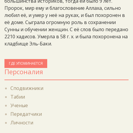
большинства историков, тогда ей было 9 лет.
Пророк, мир ему и благословение Аллаха, сильно
любил её, и умер у неё на руках, и был похоронен в
её доме. Сыграла огромную роль в сохранении
Сунны и обучении женщин. С её слов было передано
2210 хадисов. Умерла в 58 г. х. и была похоронена на
кладбище Эль-Баки.
ГДЕ УПОМИНАЕТСЯ
Персоналия
Сподвижники
Табии
Ученые
Передатчики
Личности