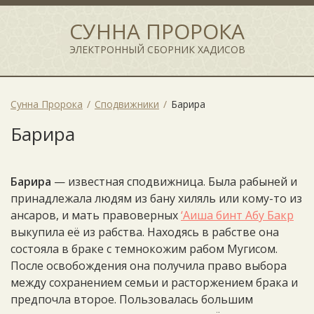
СУННА ПРОРОКА
ЭЛЕКТРОННЫЙ СБОРНИК ХАДИСОВ
Сунна Пророка
Сподвижники
Барира
Барира
Барира
— известная сподвижница. Была рабыней и
принадлежала людям из бану хиляль или кому-то из
ансаров, и мать правоверных
‘Аиша бинт Абу Бакр
выкупила её из рабства. Находясь в рабстве она
состояла в браке с темнокожим рабом Мугисом.
После освобождения она получила право выбора
между сохранением семьи и расторжением брака и
предпочла второе. Пользовалась большим