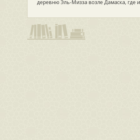
деревню Эль-Мизза возле Дамаска, где 