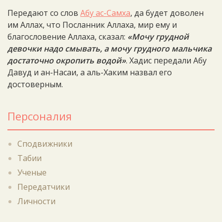
Передают со слов
Абу ас-Самха
, да будет доволен
им Аллах, что Посланник Аллаха, мир ему и
благословение Аллаха, сказал:
«Мочу грудной
девочки надо смывать, а мочу грудного мальчика
достаточно окропить водой»
. Хадис передали Абу
Давуд и ан-Насаи, а аль-Хаким назвал его
достоверным.
Персоналия
Сподвижники
Табии
Ученые
Передатчики
Личности