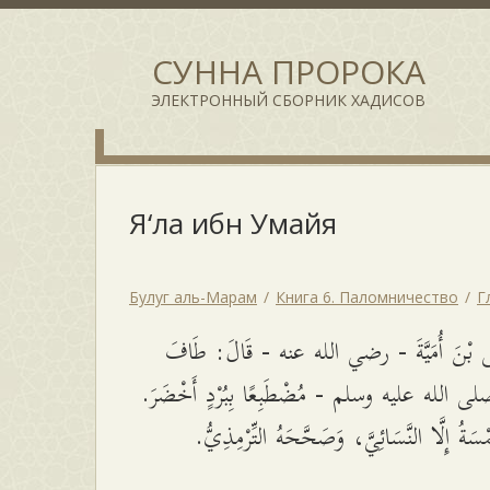
СУННА ПРОРОКА
ЭЛЕКТРОННЫЙ СБОРНИК ХАДИСОВ
Я‘ла ибн Умайя
Булуг аль-Марам
Книга 6. Паломничество
Г
لَى بْنَ أُمَيَّةَ - رضي الله عنه - قَالَ: طَافَ
 - صلى الله عليه وسلم - مُضْطَبِعًا بِبُرْدٍ أَخْضَرَ
مْسَةُ إِلَّا النَّسَائِيَّ، وَصَحَّحَهُ التِّرْمِذِيُّ