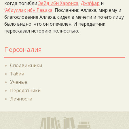
когда погибли
Зейд ибн Харриса
,
Джа‘фар
и
‘Абдуллах ибн Раваха
, Посланник Аллаха, мир ему и
благословение Аллаха, сидел в мечети и по его лицу
было видно, что он опечален. И передатчик
пересказал историю полностью.
Персоналия
Сподвижники
Табии
Ученые
Передатчики
Личности