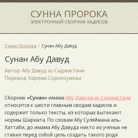
СУННА ПРОРОКА
ЭЛЕКТРОННЫЙ СБОРНИК ХАДИСОВ
Сунна Пророка
Сунан Абу Давуд
Сунан Абу Давуд
Автор: Абу Давуд ас-Сиджистани
Перевод: Карима Сорокоумова
Сборник
«Сунан»
имама
Абу Давуда ас-Сиджистани
относится к шести главным сводам хадисов и
содержит только тексты, из которых вытекают
нормы Шариата. По словам Абу Суляймана аль-
Хаттаби, до имама Абу Давуда никто из учёных не
ставил перед собой цель создать такого рода