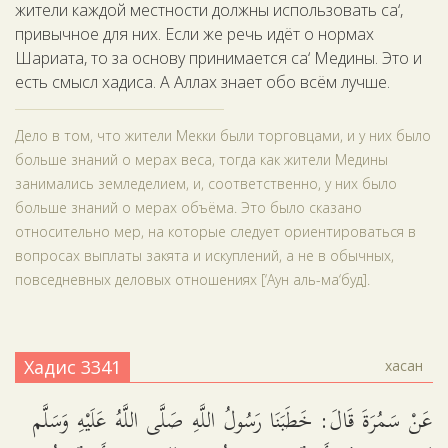
жители каждой местности должны использовать са‘,
привычное для них. Если же речь идёт о нормах
Шариата, то за основу принимается са‘ Медины. Это и
есть смысл хадиса. А Аллах знает обо всём лучше.
Дело в том, что жители Мекки были торговцами, и у них было
больше знаний о мерах веса, тогда как жители Медины
занимались земледелием, и, соответственно, у них было
больше знаний о мерах объёма. Это было сказано
относительно мер, на которые следует ориентироваться в
вопросах выплаты закята и искуплений, а не в обычных,
повседневных деловых отношениях [‘Аун аль-ма‘буд].
Хадис 3341
хасан
عَنْ سَمُرَةَ قَالَ: خَطَبَنَا رَسُولُ اللَّهِ صَلَّى اللَّهُ عَلَيْهِ وَسَلَّم