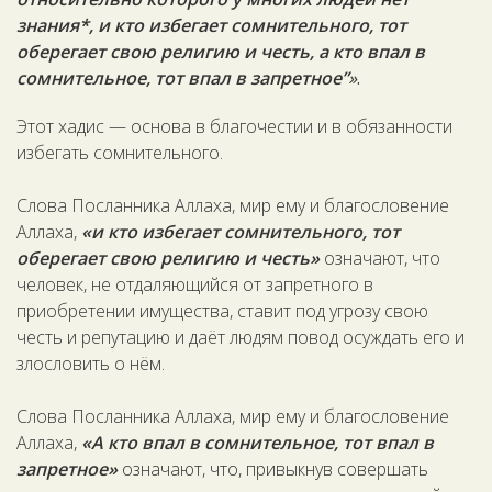
знания*, и кто избегает сомнительного, тот
оберегает свою религию и честь, а кто впал в
сомнительное, тот впал в запретное”
»
.
Этот хадис — основа в благочестии и в обязанности
избегать сомнительного.
Слова Посланника Аллаха, мир ему и благословение
Аллаха,
«и кто избегает сомнительного, тот
оберегает свою религию и честь»
означают, что
человек, не отдаляющийся от запретного в
приобретении имущества, ставит под угрозу свою
честь и репутацию и даёт людям повод осуждать его и
злословить о нём.
Слова Посланника Аллаха, мир ему и благословение
Аллаха,
«А кто впал в сомнительное, тот впал в
запретное»
означают, что, привыкнув совершать