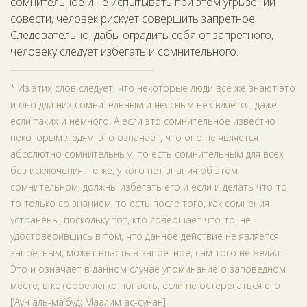
сомнительное и не испытывать при этом угрызений
совести, человек рискует совершить запретное.
Следовательно, дабы оградить себя от запретного,
человеку следует избегать и сомнительного.
* Из этих слов следует, что некоторые люди всё же знают это
и оно для них сомнительным и неясным не является, даже
если таких и немного. А если это сомнительное известно
некоторым людям, это означает, что оно не является
абсолютно сомнительным, то есть сомнительным для всех
без исключения. Те же, у кого нет знания об этом
сомнительном, должны избегать его и если и делать что-то,
то только со знанием, то есть после того, как сомнения
устранены, поскольку тот, кто совершает что-то, не
удостоверившись в том, что данное действие не является
запретным, может впасть в запретное, сам того не желая.
Это и означает в данном случае упоминание о заповедном
месте, в которое легко попасть, если не остерегаться его
[‘Аун аль-ма‘буд; Маалим ас-сунан].