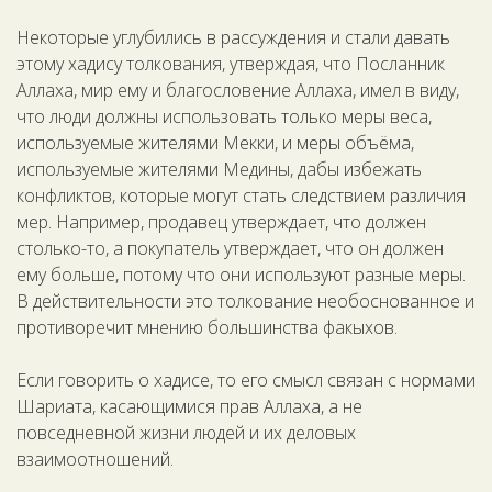
Некоторые углубились в рассуждения и стали давать
этому хадису толкования, утверждая, что Посланник
Аллаха, мир ему и благословение Аллаха, имел в виду,
что люди должны использовать только меры веса,
используемые жителями Мекки, и меры объёма,
используемые жителями Медины, дабы избежать
конфликтов, которые могут стать следствием различия
мер. Например, продавец утверждает, что должен
столько-то, а покупатель утверждает, что он должен
ему больше, потому что они используют разные меры.
В действительности это толкование необоснованное и
противоречит мнению большинства факыхов.
Если говорить о хадисе, то его смысл связан с нормами
Шариата, касающимися прав Аллаха, а не
повседневной жизни людей и их деловых
взаимоотношений.