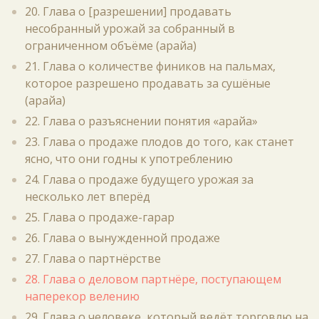
20. Глава о [разрешении] продавать
несобранный урожай за собранный в
ограниченном объёме (арайа)
21. Глава о количестве фиников на пальмах,
которое разрешено продавать за сушёные
(арайа)
22. Глава о разъяснении понятия «арайа»
23. Глава о продаже плодов до того, как станет
ясно, что они годны к употреблению
24. Глава о продаже будущего урожая за
несколько лет вперёд
25. Глава о продаже-гарар
26. Глава о вынужденной продаже
27. Глава о партнёрстве
28. Глава о деловом партнёре, поступающем
наперекор велению
29. Глава о человеке, который ведёт торговлю на