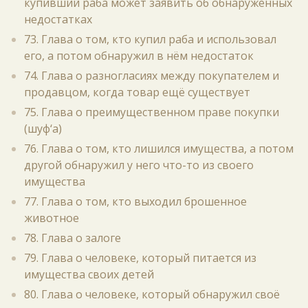
купивший раба может заявить об обнаруженных
недостатках
73. Глава о том, кто купил раба и использовал
его, а потом обнаружил в нём недостаток
74. Глава о разногласиях между покупателем и
продавцом, когда товар ещё существует
75. Глава о преимущественном праве покупки
(шуф‘а)
76. Глава о том, кто лишился имущества, а потом
другой обнаружил у него что-то из своего
имущества
77. Глава о том, кто выходил брошенное
животное
78. Глава о залоге
79. Глава о человеке, который питается из
имущества своих детей
80. Глава о человеке, который обнаружил своё