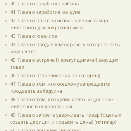
40. Глава о заработке рабынь
41. Глава о заработке колдуна
42. Глава о плате за использование самца
животного для покрытия самок
43. Глава о ювелире
44. Глава о продаваемом рабе, у которого есть
имущество
45. Глава о встрече [перекупщиками] везущих
товар
46. Глава о взвинчивании цен (наджш)
47. Глава о том, что оседлому запрещается
продавать за бедуина
48. Глава о том, кто купил долго не доенное
животное и недоволен им
49. Глава о запрете удерживать товар [с целью
создать дефицит и повысить цены] (ихтикар)
50. Глава о ломании дирхемов