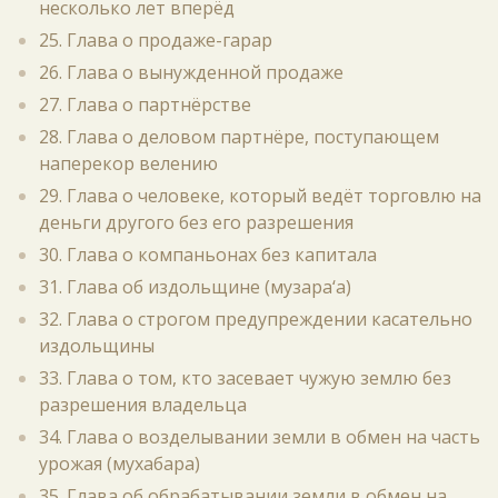
несколько лет вперёд
25. Глава о продаже-гарар
26. Глава о вынужденной продаже
27. Глава о партнёрстве
28. Глава о деловом партнёре, поступающем
наперекор велению
29. Глава о человеке, который ведёт торговлю на
деньги другого без его разрешения
30. Глава о компаньонах без капитала
31. Глава об издольщине (музара‘а)
32. Глава о строгом предупреждении касательно
издольщины
33. Глава о том, кто засевает чужую землю без
разрешения владельца
34. Глава о возделывании земли в обмен на часть
урожая (мухабара)
35. Глава об обрабатывании земли в обмен на