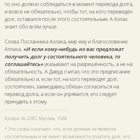
то оно должно соблюдаться в момент перевода долга,
и вовсе не обязательно, чтобы тот, на кого переведён
долг, оставался после этого состоятельным. А Аллах
знает обо всём лучше.
Слова Посланника Аллаха, мир ему и благословение
Аллаха,
«И если кому-нибудь из вас предложат
получить долг у состоятельного человека, то
соглашайтесь»
указывают на разрешённость, а не на
обязательность. А Давуд считал, что это предписание
обязательно и, если тот, на кого переводят долг,
состоятелен, заимодавец обязан согласиться на
перевод долга, а если он упрямится, его следует
принудить к этому.
Бухари, № 2287; Муслим, 1564
* Эти слова означают, что, если должник не является
состоятельным и не имеет возможности уплатить долг, его