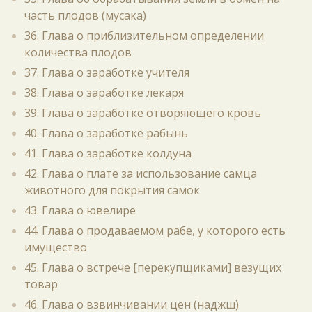
часть плодов (мусака)
36. Глава о приблизительном определении
количества плодов
37. Глава о заработке учителя
38. Глава о заработке лекаря
39. Глава о заработке отворяющего кровь
40. Глава о заработке рабынь
41. Глава о заработке колдуна
42. Глава о плате за использование самца
животного для покрытия самок
43. Глава о ювелире
44. Глава о продаваемом рабе, у которого есть
имущество
45. Глава о встрече [перекупщиками] везущих
товар
46. Глава о взвинчивании цен (наджш)