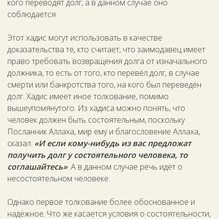
кого переводят долг, а в данном случае оно
соблюдается.
Этот хадис могут использовать в качестве
доказательства те, кто считает, что заимодавец имеет
право требовать возвращения долга от изначального
должника, то есть от того, кто перевёл долг, в случае
смерти или банкротства того, на кого был переведён
долг. Хадис имеет иное толкование, помимо
вышеупомянутого. Из хадиса можно понять, что
человек должен быть состоятельным, поскольку
Посланник Аллаха, мир ему и благословение Аллаха,
сказал:
«И если кому-нибудь из вас предложат
получить долг у состоятельного человека, то
соглашайтесь»
. А в данном случае речь идёт о
несостоятельном человеке.
Однако первое толкование более обоснованное и
надёжное. Что же касается условия о состоятельности,