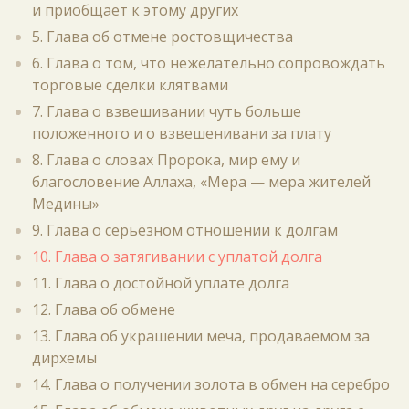
и приобщает к этому других
5. Глава об отмене ростовщичества
6. Глава о том, что нежелательно сопровождать
торговые сделки клятвами
7. Глава о взвешивании чуть больше
положенного и о взвешенивани за плату
8. Глава о словах Пророка, мир ему и
благословение Аллаха, «Мера — мера жителей
Медины»
9. Глава о серьёзном отношении к долгам
10. Глава о затягивании с уплатой долга
11. Глава о достойной уплате долга
12. Глава об обмене
13. Глава об украшении меча, продаваемом за
дирхемы
14. Глава о получении золота в обмен на серебро