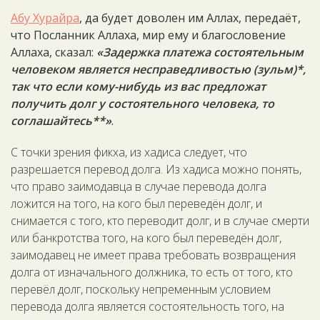
Абу Хурайра
, да будет доволен им Аллах, передаёт,
что Посланник Аллаха, мир ему и благословение
Аллаха, сказал:
«Задержка платежа состоятельным
человеком является несправедливостью (зульм)*,
так что если кому-нибудь из вас предложат
получить долг у состоятельного человека, то
соглашайтесь**»
.
С точки зрения фикха, из хадиса следует, что
разрешается перевод долга. Из хадиса можно понять,
что право заимодавца в случае перевода долга
ложится на того, на кого был переведён долг, и
снимается с того, кто переводит долг, и в случае смерти
или банкротства того, на кого был переведён долг,
заимодавец не имеет права требовать возвращения
долга от изначального должника, то есть от того, кто
перевёл долг, поскольку непременным условием
перевода долга является состоятельность того, на