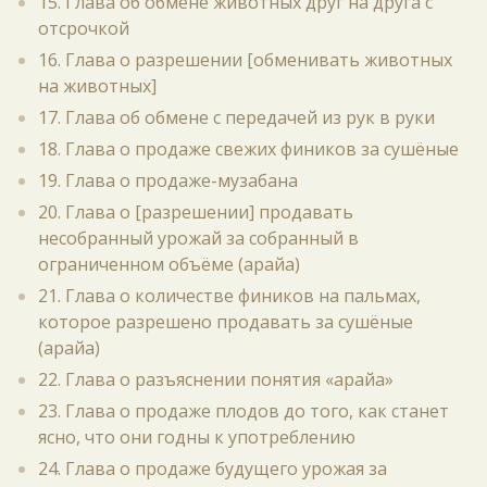
15. Глава об обмене животных друг на друга с
отсрочкой
16. Глава о разрешении [обменивать животных
на животных]
17. Глава об обмене с передачей из рук в руки
18. Глава о продаже свежих фиников за сушёные
19. Глава о продаже-музабана
20. Глава о [разрешении] продавать
несобранный урожай за собранный в
ограниченном объёме (арайа)
21. Глава о количестве фиников на пальмах,
которое разрешено продавать за сушёные
(арайа)
22. Глава о разъяснении понятия «арайа»
23. Глава о продаже плодов до того, как станет
ясно, что они годны к употреблению
24. Глава о продаже будущего урожая за