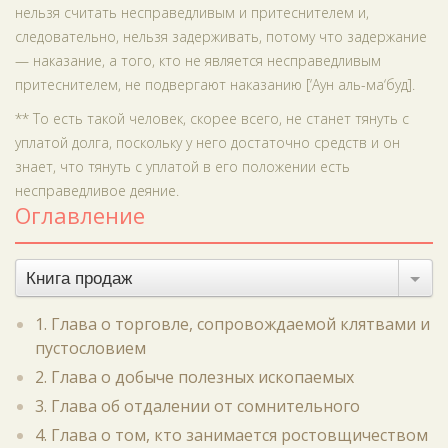
нельзя считать несправедливым и притеснителем и,
следовательно, нельзя задерживать, потому что задержание
— наказание, а того, кто не является несправедливым
притеснителем, не подвергают наказанию [‘Аун аль-ма‘буд].
** То есть такой человек, скорее всего, не станет тянуть с
уплатой долга, поскольку у него достаточно средств и он
знает, что тянуть с уплатой в его положении есть
несправедливое деяние.
Оглавление
Книга продаж
1. Глава о торговле, сопровождаемой клятвами и
пустословием
2. Глава о добыче полезных ископаемых
3. Глава об отдалении от сомнительного
4. Глава о том, кто занимается ростовщичеством