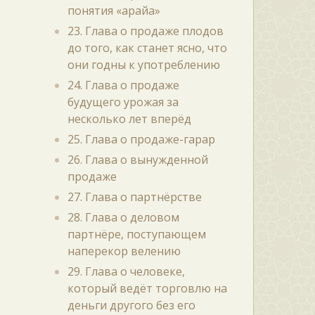
понятия «арайа»
23. Глава о продаже плодов
до того, как станет ясно, что
они годны к употреблению
24. Глава о продаже
будущего урожая за
несколько лет вперёд
25. Глава о продаже-гарар
26. Глава о вынужденной
продаже
27. Глава о партнёрстве
28. Глава о деловом
партнёре, поступающем
наперекор велению
29. Глава о человеке,
который ведёт торговлю на
деньги другого без его