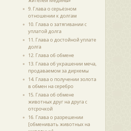
жителей Медины»
9. Глава о серьёзном
отношении к долгам
10. Глава о затягивании с
уплатой долга
11. Глава о достойной уплате
долга
12. Глава об обмене
13. Глава об украшении меча,
продаваемом за дирхемы
14. Глава о получении золота
в обмен на серебро
15. Глава об обмене
животных друг на друга с
отсрочкой
16. Глава о разрешении
[обменивать животных на