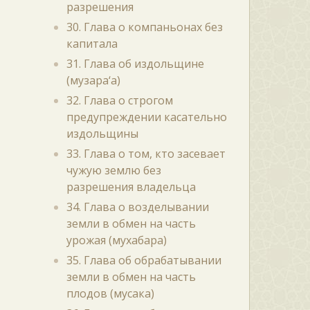
разрешения
30. Глава о компаньонах без
капитала
31. Глава об издольщине
(музара‘а)
32. Глава о строгом
предупреждении касательно
издольщины
33. Глава о том, кто засевает
чужую землю без
разрешения владельца
34. Глава о возделывании
земли в обмен на часть
урожая (мухабара)
35. Глава об обрабатывании
земли в обмен на часть
плодов (мусака)