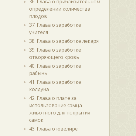
36. Глава о приблизительном
определении количества
плодов
37. Глава о заработке
учителя
38. Глава о заработке лекаря
39. Глава о заработке
отворяющего кровь
40. Глава о заработке
рабынь
41. Глава о заработке
колдуна
42. Глава о плате за
использование самца
животного для покрытия
самок
43. Глава о ювелире