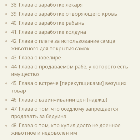
38. Глава о заработке лекаря
39. Глава о заработке отворяющего кровь
40. Глава о заработке рабынь
41. Глава о заработке колдуна
42. Глава о плате за использование самца
животного для покрытия самок
43. Глава о ювелире
44. Глава о продаваемом рабе, у которого есть
имущество
45. Глава о встрече [перекупщиками] везущих
товар
46. Глава о взвинчивании цен (наджш)
47. Глава о том, что оседлому запрещается
продавать за бедуина
48. Глава о том, кто купил долго не доенное
животное и недоволен им