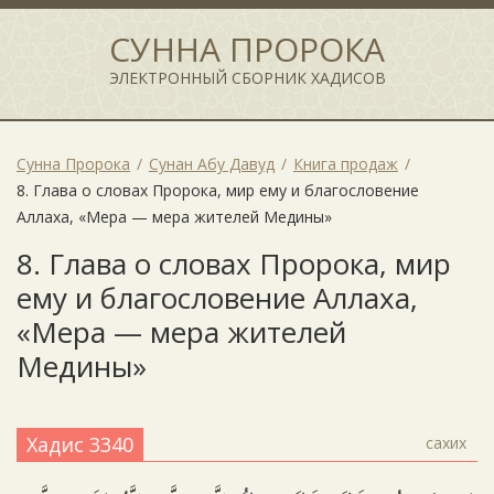
СУННА ПРОРОКА
ЭЛЕКТРОННЫЙ СБОРНИК ХАДИСОВ
Сунна Пророка
Сунан Абу Давуд
Книга продаж
8. Глава о словах Пророка, мир ему и благословение
Аллаха, «Мера — мера жителей Медины»
8. Глава о словах Пророка, мир
ему и благословение Аллаха,
«Мера — мера жителей
Медины»
Хадис 3340
сахих