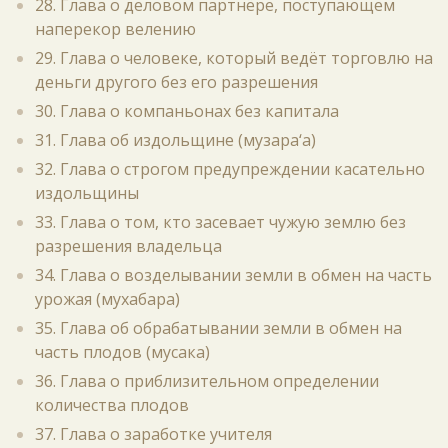
28. Глава о деловом партнёре, поступающем
наперекор велению
29. Глава о человеке, который ведёт торговлю на
деньги другого без его разрешения
30. Глава о компаньонах без капитала
31. Глава об издольщине (музара‘а)
32. Глава о строгом предупреждении касательно
издольщины
33. Глава о том, кто засевает чужую землю без
разрешения владельца
34. Глава о возделывании земли в обмен на часть
урожая (мухабара)
35. Глава об обрабатывании земли в обмен на
часть плодов (мусака)
36. Глава о приблизительном определении
количества плодов
37. Глава о заработке учителя