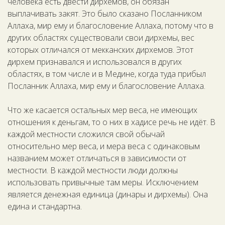
человека есть двести дирхемов, он обязан
выплачивать закят. Это было сказано Посланником
Аллаха, мир ему и благословение Аллаха, потому что в
других областях существовали свои дирхемы, вес
которых отличался от мекканских дирхемов. Этот
дирхем признавался и использовался в других
областях, в том числе и в Медине, когда туда прибыл
Посланник Аллаха, мир ему и благословение Аллаха.
Что же касается остальных мер веса, не имеющих
отношения к деньгам, то о них в хадисе речь не идёт. В
каждой местности сложился свой обычай
относительно мер веса, и мера веса с одинаковым
названием может отличаться в зависимости от
местности. В каждой местности люди должны
использовать привычные там меры. Исключением
является денежная единица (динары и дирхемы). Она
едина и стандартна.