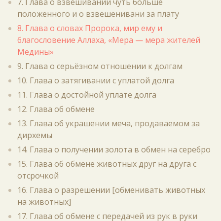
7. Глава о взвешивании чуть больше
положенного и о взвешенивани за плату
8. Глава о словах Пророка, мир ему и
благословение Аллаха, «Мера — мера жителей
Медины»
9. Глава о серьёзном отношении к долгам
10. Глава о затягивании с уплатой долга
11. Глава о достойной уплате долга
12. Глава об обмене
13. Глава об украшении меча, продаваемом за
дирхемы
14. Глава о получении золота в обмен на серебро
15. Глава об обмене животных друг на друга с
отсрочкой
16. Глава о разрешении [обменивать животных
на животных]
17. Глава об обмене с передачей из рук в руки