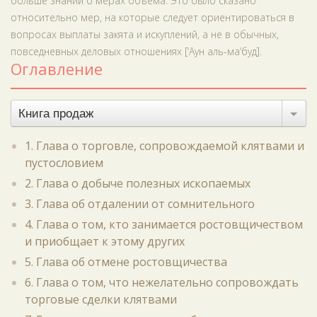
больше знаний о мерах объёма. Это было сказано
относительно мер, на которые следует ориентироваться в
вопросах выплаты закята и искуплений, а не в обычных,
повседневных деловых отношениях [‘Аун аль-ма‘буд].
Оглавление
Книга продаж
1. Глава о торговле, сопровождаемой клятвами и
пустословием
2. Глава о добыче полезных ископаемых
3. Глава об отдалении от сомнительного
4. Глава о том, кто занимается ростовщичеством
и приобщает к этому других
5. Глава об отмене ростовщичества
6. Глава о том, что нежелательно сопровождать
торговые сделки клятвами