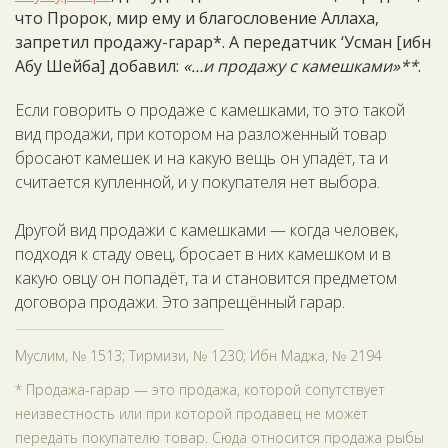
что Пророк, мир ему и благословение Аллаха,
запретил продажу-гарар*. А передатчик ‘Усман [ибн
Абу Шейба] добавил:
«…и продажу с камешками»**
.
Если говорить о продаже с камешками, то это такой
вид продажи, при котором на разложенный товар
бросают камешек и на какую вещь он упадёт, та и
считается купленной, и у покупателя нет выбора.
Другой вид продажи с камешками — когда человек,
подходя к стаду овец, бросает в них камешком и в
какую овцу он попадёт, та и становится предметом
договора продажи. Это запрещённый гарар.
Муслим, № 1513; Тирмизи, № 1230; Ибн Маджа, № 2194
* Продажа-гарар — это продажа, которой сопутствует
неизвестность или при которой продавец не может
передать покупателю товар. Сюда относится продажа рыбы