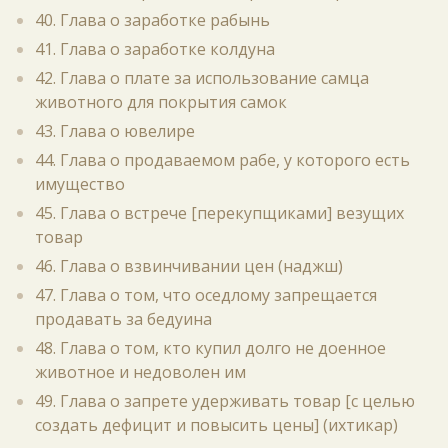
40. Глава о заработке рабынь
41. Глава о заработке колдуна
42. Глава о плате за использование самца
животного для покрытия самок
43. Глава о ювелире
44. Глава о продаваемом рабе, у которого есть
имущество
45. Глава о встрече [перекупщиками] везущих
товар
46. Глава о взвинчивании цен (наджш)
47. Глава о том, что оседлому запрещается
продавать за бедуина
48. Глава о том, кто купил долго не доенное
животное и недоволен им
49. Глава о запрете удерживать товар [с целью
создать дефицит и повысить цены] (ихтикар)