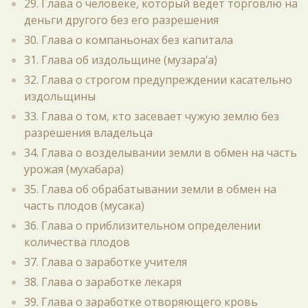
29. Глава о человеке, который ведёт торговлю на
деньги другого без его разрешения
30. Глава о компаньонах без капитала
31. Глава об издольщине (музара‘а)
32. Глава о строгом предупреждении касательно
издольщины
33. Глава о том, кто засевает чужую землю без
разрешения владельца
34. Глава о возделывании земли в обмен на часть
урожая (мухабара)
35. Глава об обрабатывании земли в обмен на
часть плодов (мусака)
36. Глава о приблизительном определении
количества плодов
37. Глава о заработке учителя
38. Глава о заработке лекаря
39. Глава о заработке отворяющего кровь