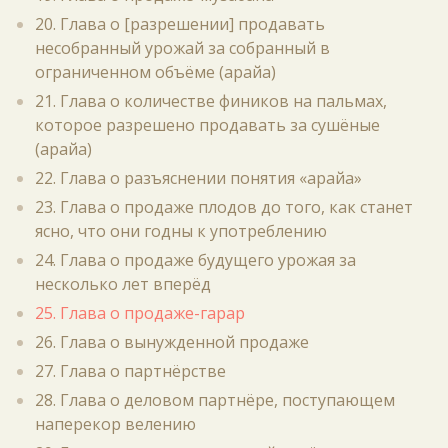
20. Глава о [разрешении] продавать
несобранный урожай за собранный в
ограниченном объёме (арайа)
21. Глава о количестве фиников на пальмах,
которое разрешено продавать за сушёные
(арайа)
22. Глава о разъяснении понятия «арайа»
23. Глава о продаже плодов до того, как станет
ясно, что они годны к употреблению
24. Глава о продаже будущего урожая за
несколько лет вперёд
25. Глава о продаже-гарар
26. Глава о вынужденной продаже
27. Глава о партнёрстве
28. Глава о деловом партнёре, поступающем
наперекор велению