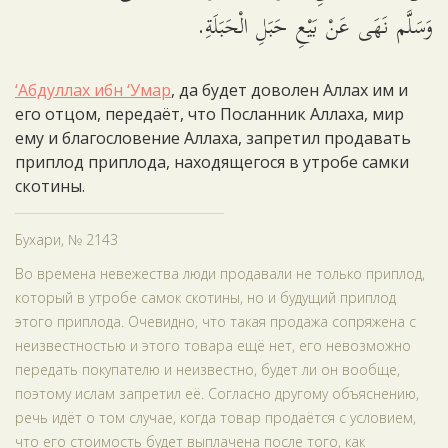
وَسَلَّم نَهَى عَنْ بَيْعِ حَبَلِ الْحَبَلَةِ.
‘Абдуллах ибн ‘Умар
, да будет доволен Аллах им и
его отцом, передаёт, что Посланник Аллаха, мир
ему и благословение Аллаха, запретил продавать
приплод приплода, находящегося в утробе самки
скотины.
Бухари, № 2143
Во времена невежества люди продавали не только приплод,
который в утробе самок скотины, но и будущий приплод
этого приплода. Очевидно, что такая продажа сопряжена с
неизвестностью и этого товара ещё нет, его невозможно
передать покупателю и неизвестно, будет ли он вообще,
поэтому ислам запретил её. Согласно другому объяснению,
речь идёт о том случае, когда товар продаётся с условием,
что его стоимость будет выплачена после того, как