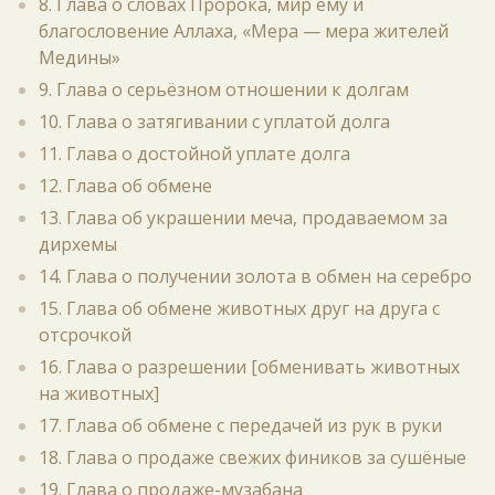
8. Глава о словах Пророка, мир ему и
благословение Аллаха, «Мера — мера жителей
Медины»
9. Глава о серьёзном отношении к долгам
10. Глава о затягивании с уплатой долга
11. Глава о достойной уплате долга
12. Глава об обмене
13. Глава об украшении меча, продаваемом за
дирхемы
14. Глава о получении золота в обмен на серебро
15. Глава об обмене животных друг на друга с
отсрочкой
16. Глава о разрешении [обменивать животных
на животных]
17. Глава об обмене с передачей из рук в руки
18. Глава о продаже свежих фиников за сушёные
19. Глава о продаже-музабана