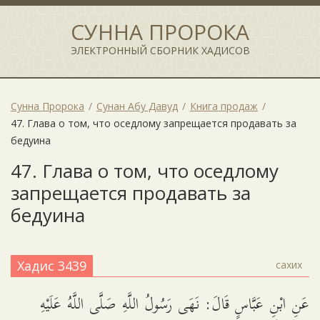
СУННА ПРОРОКА
ЭЛЕКТРОННЫЙ СБОРНИК ХАДИСОВ
Сунна Пророка
Сунан Абу Давуд
Книга продаж
47. Глава о том, что оседлому запрещается продавать за
бедуина
47. Глава о том, что оседлому
запрещается продавать за
бедуина
Хадис 3439
сахих
عَنِ ابْنِ عَبَّاسٍ قَالَ: نَهَى رَسُولُ اللَّهِ صَلَّى اللَّهُ عَلَيْهِ