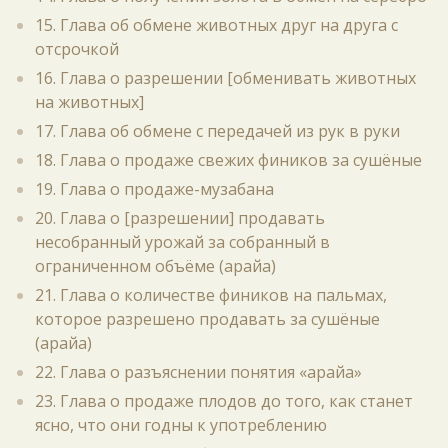
15. Глава об обмене животных друг на друга с
отсрочкой
16. Глава о разрешении [обменивать животных
на животных]
17. Глава об обмене с передачей из рук в руки
18. Глава о продаже свежих фиников за сушёные
19. Глава о продаже-музабана
20. Глава о [разрешении] продавать
несобранный урожай за собранный в
ограниченном объёме (арайа)
21. Глава о количестве фиников на пальмах,
которое разрешено продавать за сушёные
(арайа)
22. Глава о разъяснении понятия «арайа»
23. Глава о продаже плодов до того, как станет
ясно, что они годны к употреблению