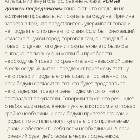
Аллаха, мир ему и благословение Аллаха,
«Он не
должен посредником»
означают, что оседлый не
должен ни продавать, ни покупать за бедуина. Причина
запрета в том, что представитель удерживает товар и
не продаёт его по ценам того дня. Если бы приехавший
издалека в чужой город, торговал сам, он продал бы
товар по ценам того дня и покупателям это было бы
выгодно, поскольку они могли бы приобрести
необходимый товар по сравнительно невысокой цене.
А если оседлый житель предложит приезжему взять у
него товар и продать его не сразу, а постепенно, то,
если бедуин согласится, тот, кто будет продавать за
него, задержит товар и цены поднимутся, от чего
пострадают покупатели. Говорили также, что речь идёт
о небольшом населённом пункте, в котором этот товар
крайне необходим, и если бедуин привезёт его сам и
продаст, то жители смогут купить его по приемлемым
ценам и обеспечить себя всем необходимым. А если
приезжий будет действовать через посредников,