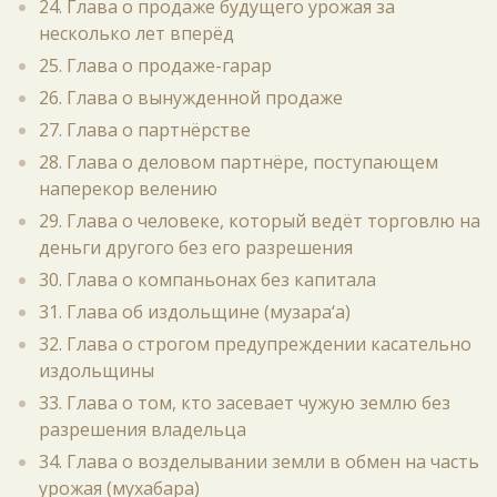
24. Глава о продаже будущего урожая за
несколько лет вперёд
25. Глава о продаже-гарар
26. Глава о вынужденной продаже
27. Глава о партнёрстве
28. Глава о деловом партнёре, поступающем
наперекор велению
29. Глава о человеке, который ведёт торговлю на
деньги другого без его разрешения
30. Глава о компаньонах без капитала
31. Глава об издольщине (музара‘а)
32. Глава о строгом предупреждении касательно
издольщины
33. Глава о том, кто засевает чужую землю без
разрешения владельца
34. Глава о возделывании земли в обмен на часть
урожая (мухабара)