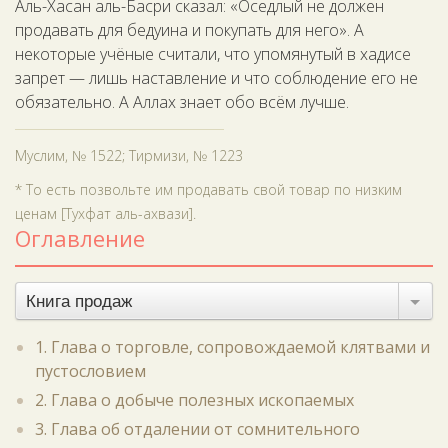
Аль-Хасан аль-Басри сказал: «Оседлый не должен
продавать для бедуина и покупать для него». А
некоторые учёные считали, что упомянутый в хадисе
запрет — лишь наставление и что соблюдение его не
обязательно. А Аллах знает обо всём лучше.
Муслим, № 1522; Тирмизи, № 1223
* То есть позвольте им продавать свой товар по низким
ценам [Тухфат аль-ахвази].
Оглавление
Книга продаж
1. Глава о торговле, сопровождаемой клятвами и
пустословием
2. Глава о добыче полезных ископаемых
3. Глава об отдалении от сомнительного