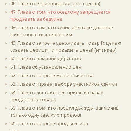
46. Глава о взвинчивании цен (наджш)
47. Глава о том, что оседлому запрещается
продавать за бедуина
48. Глава о том, кто купил долго не доенное
животное и недоволен им
49. Глава о запрете удерживать товар [с целью
создать дефицит и повысить цены] (ихтикар)
50. Глава о ломании дирхемов
51. Глава об установлении цен
52. Глава о запрете мошенничества
53. Глава о [праве] выбора участников сделки
54. Глава о достоинстве принятия назад
проданного товара
55. Глава о том, кто продал дважды, заключив
только одну сделку о продаже
56. Глава о запрете продажи-‘ина