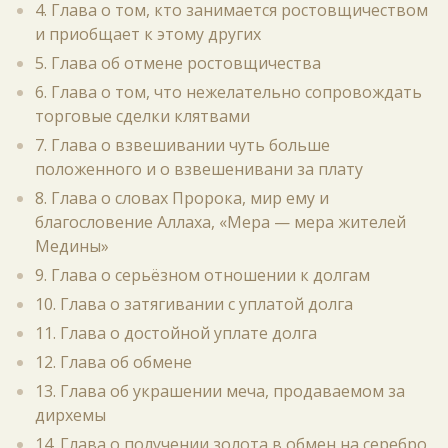
4. Глава о том, кто занимается ростовщичеством
и приобщает к этому других
5. Глава об отмене ростовщичества
6. Глава о том, что нежелательно сопровождать
торговые сделки клятвами
7. Глава о взвешивании чуть больше
положенного и о взвешенивани за плату
8. Глава о словах Пророка, мир ему и
благословение Аллаха, «Мера — мера жителей
Медины»
9. Глава о серьёзном отношении к долгам
10. Глава о затягивании с уплатой долга
11. Глава о достойной уплате долга
12. Глава об обмене
13. Глава об украшении меча, продаваемом за
дирхемы
14. Глава о получении золота в обмен на серебро