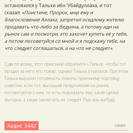
остановился у Тальхи ибн ‘Убайдуллаха, и тот
сказал:
«Поистине, Пророк, мир ему и
благословение Аллаха, запретил оседлому жителю
продавать что-либо за бедуина, а потому иди на
рынок сам и посмотри, кто захочет купить её у тебя,
а потом посоветуйся со мной и я подскажу тебе, на
что следует соглашаться, а на что не следует»
.
Судя по всему, этот приезжий обратился к Тальхе, чтобы тот
продал за него его товар, однако Тальха отказался. При этом
Тальха выразил готовность помочь приезжему торговцу
советом, если тот, выслушав предложения на рынке,
посоветуется с ним, то есть подсказать ему, какая сделка
выгодна, а какую заключать не следует [‘Аун аль-ма‘буд].
Хадис 3442
сахих