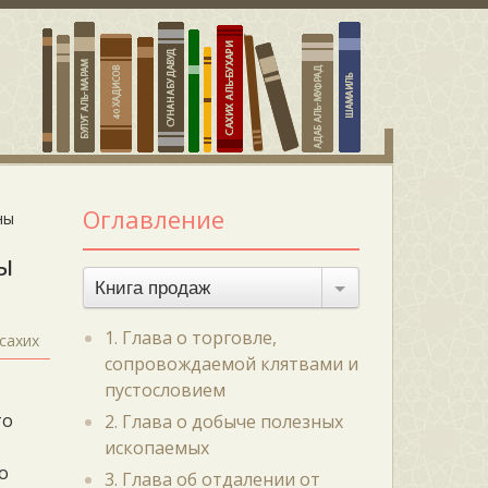
Оглавление
ны
ы
Книга продаж
1. Глава о торговле,
сахих
сопровождаемой клятвами и
пустословием
то
2. Глава о добыче полезных
ископаемых
о
3. Глава об отдалении от