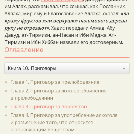
им Аллах, рассказывал, что слышал, как Посланник
Аллаха, мир ему и благословение Аллаха, сказал:
«За
кражу фруктов или верхушки пальмового дерева
руку не отрезают»
. Хадис передали Ахмад, Абу
Давуд, ат-Тирмизи, ан-Насаи и Ибн Маджа. Ат-
Тирмизи и Ибн Хиббан назвали его достоверным.
Оглавление
Книга 10. Приговоры
Глава 1. Приговор за прелюбодеяние
Глава 2. Приговор за ложное обвинение
в прелюбодеянии
Глава 3. Приговор за воровство
Глава 4. Приговор за употребление алкоголя
и разъяснение того, что относится
к опьяняющим веществам