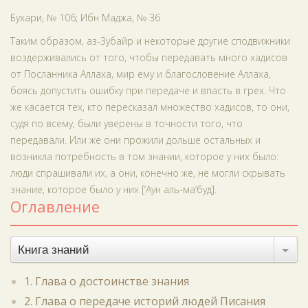
Бухари, № 106; Ибн Маджа, № 36
Таким образом, аз-Зубайр и некоторые другие сподвижники
воздерживались от того, чтобы передавать много хадисов
от Посланника Аллаха, мир ему и благословение Аллаха,
боясь допустить ошибку при передаче и впасть в грех. Что
же касается тех, кто пересказал множество хадисов, то они,
судя по всему, были уверены в точности того, что
передавали. Или же они прожили дольше остальных и
возникла потребность в том знании, которое у них было:
люди спрашивали их, а они, конечно же, не могли скрывать
знание, которое было у них [‘Аун аль-ма‘буд].
Оглавление
Книга знаний
1. Глава о достоинстве знания
2. Глава о передаче историй людей Писания