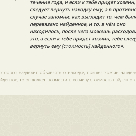
течение года, и если к тебе придёт хозяин,
следует вернуть находку ему, а в противн
случае запомни, как выглядит то, чем был
перевязано найденное, и то, в чём оно
находилось, после чего можешь расходов
это, а если к тебе придёт хозяин, тебе след
вернуть ему
[стоимость]
найденного»
.
которого надлежит объявлять о находке, пришёл хозяин найден
йденное, то он должен возместить хозяину стоимость найденного