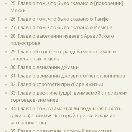
25. Глава о том, что было сказано о [покорении]
Мекки
26. Глава о том, что было сказано о Таифе
27. Глава о том, что было сказано о Йемене
28. Глава о выселении иудеев с Аравийского
полуострова
29. Глава об отказе от раздела чернозёмов и
завоёванных земель
30. Глава о взимании джизьи
31. Глава о взимании джизьи с огнепоклонников
32. Глава о строгости при сборе джизьи
33. Глава о десятине (ушр), взимаемой с приезжих
торговцев-зиммиев
34. Глава о том, взимается ли подушная подать
(джизья) с зиммия, который принял ислам до
истечения года
35. Глава о правителе, который принимает