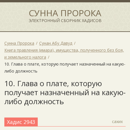
СУННА ПРОРОКА
ЭЛЕКТРОННЫЙ СБОРНИК ХАДИСОВ
Сунна Пророка
Сунан Абу Давуд
Книга правления (имара), имущества, полученного без боя,
и земельного налога
10. Глава о плате, которую получает назначенный на какую-
либо должность
10. Глава о плате, которую
получает назначенный на какую-
либо должность
Хадис 2943
сахих