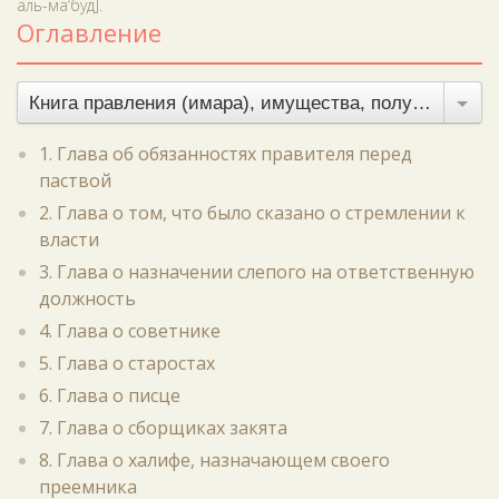
аль-ма‘буд].
Оглавление
Книга правления (имара), имущества, полученного без боя, и земельного налога
1. Глава об обязанностях правителя перед
паствой
2. Глава о том, что было сказано о стремлении к
власти
3. Глава о назначении слепого на ответственную
должность
4. Глава о советнике
5. Глава о старостах
6. Глава о писце
7. Глава о сборщиках закята
8. Глава о халифе, назначающем своего
преемника