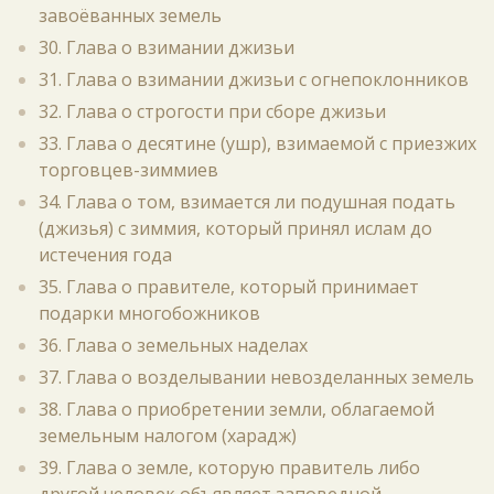
завоёванных земель
30. Глава о взимании джизьи
31. Глава о взимании джизьи с огнепоклонников
32. Глава о строгости при сборе джизьи
33. Глава о десятине (ушр), взимаемой с приезжих
торговцев-зиммиев
34. Глава о том, взимается ли подушная подать
(джизья) с зиммия, который принял ислам до
истечения года
35. Глава о правителе, который принимает
подарки многобожников
36. Глава о земельных наделах
37. Глава о возделывании невозделанных земель
38. Глава о приобретении земли, облагаемой
земельным налогом (харадж)
39. Глава о земле, которую правитель либо