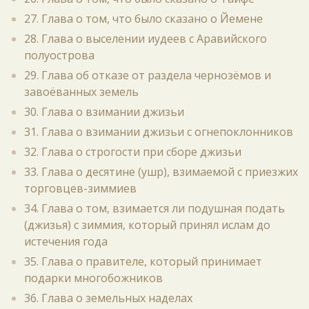
27. Глава о том, что было сказано о Йемене
28. Глава о выселении иудеев с Аравийского
полуострова
29. Глава об отказе от раздела чернозёмов и
завоёванных земель
30. Глава о взимании джизьи
31. Глава о взимании джизьи с огнепоклонников
32. Глава о строгости при сборе джизьи
33. Глава о десятине (ушр), взимаемой с приезжих
торговцев-зиммиев
34. Глава о том, взимается ли подушная подать
(джизья) с зиммия, который принял ислам до
истечения года
35. Глава о правителе, который принимает
подарки многобожников
36. Глава о земельных наделах