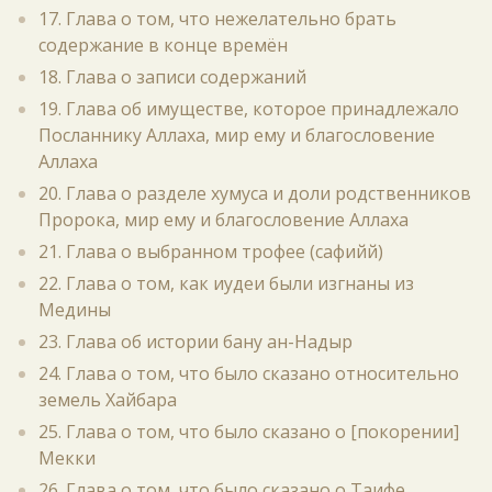
17. Глава о том, что нежелательно брать
содержание в конце времён
18. Глава о записи содержаний
19. Глава об имуществе, которое принадлежало
Посланнику Аллаха, мир ему и благословение
Аллаха
20. Глава о разделе хумуса и доли родственников
Пророка, мир ему и благословение Аллаха
21. Глава о выбранном трофее (сафийй)
22. Глава о том, как иудеи были изгнаны из
Медины
23. Глава об истории бану ан-Надыр
24. Глава о том, что было сказано относительно
земель Хайбара
25. Глава о том, что было сказано о [покорении]
Мекки
26. Глава о том, что было сказано о Таифе