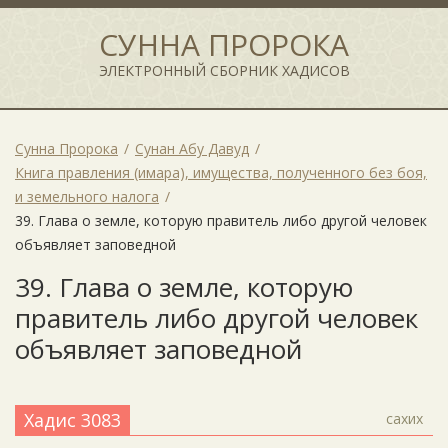
СУННА ПРОРОКА
ЭЛЕКТРОННЫЙ СБОРНИК ХАДИСОВ
Сунна Пророка
Сунан Абу Давуд
Книга правления (имара), имущества, полученного без боя,
и земельного налога
39. Глава о земле, которую правитель либо другой человек
объявляет заповедной
39. Глава о земле, которую
правитель либо другой человек
объявляет заповедной
Хадис 3083
сахих