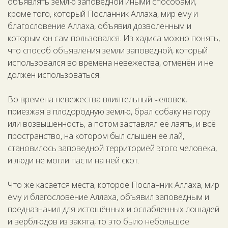
объявлять землю заповедной иными способами,
кроме того, который Посланник Аллаха, мир ему и
благословение Аллаха, объявил дозволенным и
которым он сам пользовался. Из хадиса можно понять,
что способ объявления земли заповедной, который
использовался во времена невежества, отменён и не
должен использоваться.
Во времена невежества влиятельный человек,
приезжая в плодородную землю, брал собаку на гору
или возвышенность, а потом заставлял её лаять, и всё
пространство, на котором был слышен её лай,
становилось заповедной территорией этого человека,
и люди не могли пасти на ней скот.
Что же касается места, которое Посланник Аллаха, мир
ему и благословение Аллаха, объявил заповедным и
предназначил для истощённых и ослабленных лошадей
и верблюдов из закята, то это было небольшое