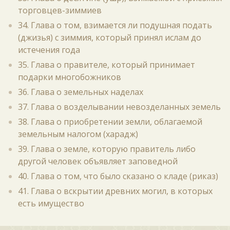
торговцев-зиммиев
34. Глава о том, взимается ли подушная подать
(джизья) с зиммия, который принял ислам до
истечения года
35. Глава о правителе, который принимает
подарки многобожников
36. Глава о земельных наделах
37. Глава о возделывании невозделанных земель
38. Глава о приобретении земли, облагаемой
земельным налогом (харадж)
39. Глава о земле, которую правитель либо
другой человек объявляет заповедной
40. Глава о том, что было сказано о кладе (риказ)
41. Глава о вскрытии древних могил, в которых
есть имущество