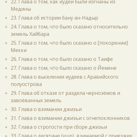
22. Глава о том, как иудеи были изгнаны из
Медины
23. Глава об истории бану ан-Надыр
24. Глава о том, что было сказано относительно
земель Хайбара
25. Глава о том, что было сказано о [покорении]
Мекки
26. Глава о том, что было сказано о Таифе
27. Глава о том, что было сказано о Йемене
28. Глава о выселении иудеев с Аравийского
полуострова
29. Глава об отказе от раздела чернозёмов и
завоёванных земель
30. Глава о взимании джизьи
31. Глава о взимании джизьи с огнепоклонников
32. Глава о строгости при сборе джизьи
33. Глава о десятине (ушр), взимаемой с приезжих