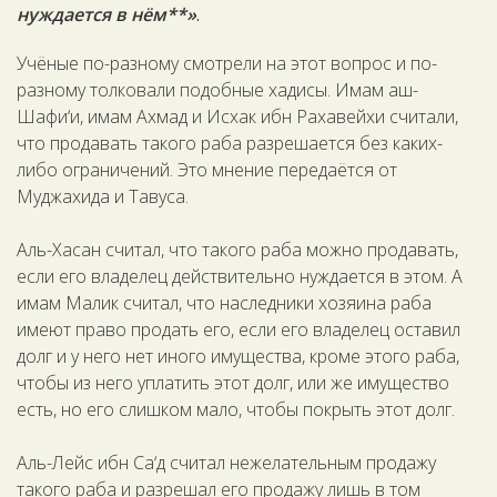
нуждается в нём**»
.
Учёные по-разному смотрели на этот вопрос и по-
разному толковали подобные хадисы. Имам аш-
Шафи‘и, имам Ахмад и Исхак ибн Рахавейхи считали,
что продавать такого раба разрешается без каких-
либо ограничений. Это мнение передаётся от
Муджахида и Тавуса.
Аль-Хасан считал, что такого раба можно продавать,
если его владелец действительно нуждается в этом. А
имам Малик считал, что наследники хозяина раба
имеют право продать его, если его владелец оставил
долг и у него нет иного имущества, кроме этого раба,
чтобы из него уплатить этот долг, или же имущество
есть, но его слишком мало, чтобы покрыть этот долг.
Аль-Лейс ибн Са‘д считал нежелательным продажу
такого раба и разрешал его продажу лишь в том