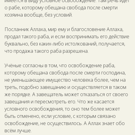
имеется в виду условное освобождение. Там речь идёт
о рабе, которому обещана свобода после смерти
хозяина вообще, без условий.
Посланник Аллаха, мир ему и благословение Аллаха,
продал такого раба, и если воспринимать его действие
буквально, без каких-либо истолкований, получается,
что продажа такого раба разрешена.
Учёные согласны в том, что освобождение раба,
которому обещана свобода после смерти господина,
не уменьшающее имущество человека более, чем на
треть, подобно завещанию и осуществляется в таком
же порядке. А завещатель может отказаться от своего
завещания и пересмотреть его. Что же касается
условного освобождения, то оно тем более может
быть отменено, если условие, с которым связано
освобождение, не осуществилось. А Аллах знает обо
всём лучше.