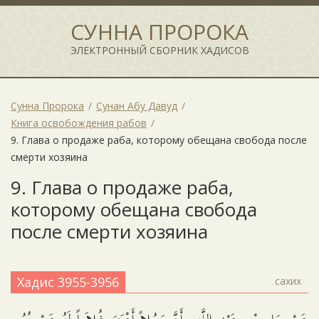
СУННА ПРОРОКА
ЭЛЕКТРОННЫЙ СБОРНИК ХАДИСОВ
Сунна Пророка
Сунан Абу Давуд
Книга освобождения рабов
9. Глава о продаже раба, которому обещана свобода после
смерти хозяина
9. Глава о продаже раба,
которому обещана свобода
после смерти хозяина
Хадис 3955-3956
сахих