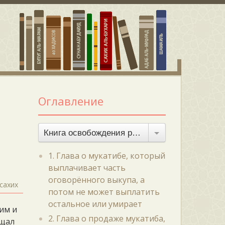
Оглавление
Книга освобождения рабов
1. Глава о мукатибе, который
выплачивает часть
оговорённого выкупа, а
сахих
потом не может выплатить
остальное или умирает
 им и
2. Глава о продаже мукатиба,
ещал