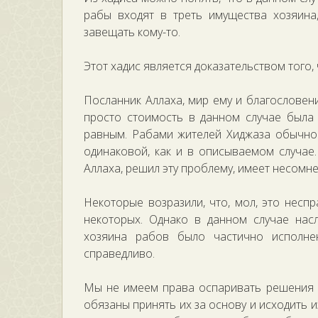
рабы входят в треть имущества хозяина
завещать кому-то.
Этот хадис является доказательством того,
Посланник Аллаха, мир ему и благословение
просто стоимость в данном случае была 
равным. Рабами жителей Хиджаза обычно 
одинаковой, как и в описываемом случае
Аллаха, решил эту проблему, имеет несомн
Некоторые возразили, что, мол, это неспр
некоторых. Однако в данном случае нас
хозяина рабов было частично исполнен
справедливо.
Мы не имеем права оспаривать решения А
обязаны принять их за основу и исходить 