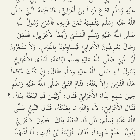
عَلَيْهِ وَسَلَّم ابْتَاعَ فَرَساً مِنْ أَعْرَابِيٍّ، فَاسْتَتْبَعَهُ النَّبِيُّ صَلَّى
اللَّهُ عَلَيْهِ وَسَلَّم لِيَقْضِيَهُ ثَمَنَ فَرَسِهِ، فَأَسْرَعَ رَسُولُ اللَّهِ
صَلَّى اللَّهُ عَلَيْهِ وَسَلَّم الْمَشْيَ وَأَبْطَأَ الأَعْرَابِيُّ، فَطَفِقَ
رِجَالٌ يَعْتَرِضُونَ الأَعْرَابِيَّ فَيُسَاوِمُونَهُ بِالْفَرَسِ، وَلاَ يَشْعُرُونَ
أَنَّ النَّبِيَّ صَلَّى اللَّهُ عَلَيْهِ وَسَلَّم ابْتَاعَهُ، فَنَادَى الأَعْرَابِيُّ
رَسُولَ اللَّهِ صَلَّى اللَّهُ عَلَيْهِ وَسَلَّم فَقَالَ: إِنْ كُنْتَ مُبْتَاعاً
هَذَا الْفَرَسَ وَإِلاَّ بِعْتُهُ، فَقَامَ النَّبِيُّ صَلَّى اللَّهُ عَلَيْهِ وَسَلَّم
حِينَ سَمِعَ نِدَاءَ الأَعْرَابِيِّ فَقَالَ: أَوَلَيْسَ قَدِ ابْتَعْتُهُ مِنْكَ ؟
فَقَالَ الأَعْرَابِيّ: لاَ، وَاللَّهِ مَا بِعْتُكَهُ، فَقَالَ النَّبِيُّ صَلَّى
اللَّهُ عَلَيْهِ وَسَلَّم: بَلَى قَدِ ابْتَعْتُهُ مِنْكَ. فَطَفِقَ الأَعْرَابِيُّ
يَقُولُ: هَلُمَّ شَهِيداً، فَقَالَ خُزَيْمَةُ بْنُ ثَابِتٍ: أَنَا أَشْهَدُ