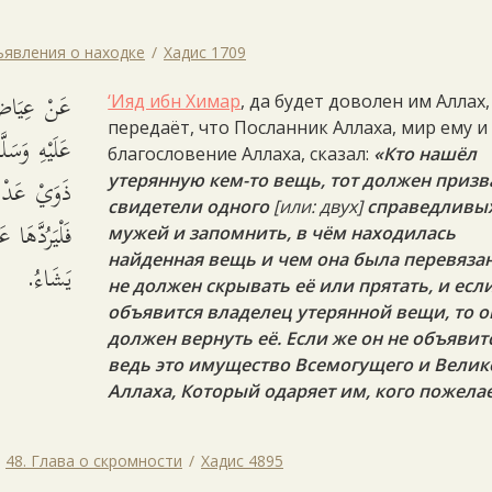
ъявления о находке
Хадис 1709
عَنْ عِيَاضِ
‘Ияд ибн Химар
, да будет доволен им Аллах,
передаёт, что Посланник Аллаха, мир ему и
عَلَيْهِ وَسَ
благословение Аллаха, сказал:
«Кто нашёл
ذَوَيْ عَدْل
утерянную кем-то вещь, тот должен призв
свидетели одного
[или: двух]
справедливы
فَلْيَرُدَّهَا 
мужей и запомнить, в чём находилась
найденная вещь и чем она была перевязан
يَشَاءُ.
не должен скрывать её или прятать, и есл
объявится владелец утерянной вещи, то о
должен вернуть её. Если же он не объявитс
ведь это имущество Всемогущего и Велик
Аллаха, Который одаряет им, кого пожела
48. Глава о скромности
Хадис 4895