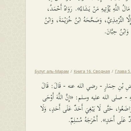
وَ مَالُ اللَّهِ يُؤْتِيهِ مَنْ يَشَاءُ». رَوَاهُ أَحْمَدُ
ُ إِلَّا التِّرْمِذِيَّ، وَصَحَّحَهُ ابْنُ خُزَيْمَةَ، وَابْنُ
 وَابْنُ حِبَّانَ
Булуг аль-Марам
Книга 16. Сводная
Глава 5
اضِ بْنِ حِمَارٍ - رضي الله عنه - قَالَ: قَالَ
َّهِ - صلى الله عليه وسلم: «إِنَّ اللَّهَ أَوْحَى
تَوَاضَعُوا، حَتَّى لَا يَبْغِيَ أَحَدٌ عَلَى أَحَدٍ، وَلَا
حَدٌ عَلَى أَحَدٍ». أَخْرَجَهُ مُسْلِمٌ