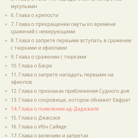
мусульман
6. Глава о крепости
7. Глава о прекращении смуты ко времени
сражений с неверующими
8. Глава о запрете первыми вступать в сражение
с тюрками и эфиопами
9. Глава о сражении с тюрками
10. Глава о Басре
11. Глава о запрете нападать первыми на
эфиопов
12. Глава о признаках приближения Судного дня
13. Глава о сокровище, которое обнажит Евфрат
14. Глава о появлении ад-Даджжаля
15. Глава о Джассасе
16. Глава о Ибн Сайяде
17. Глава о велениях и запретах