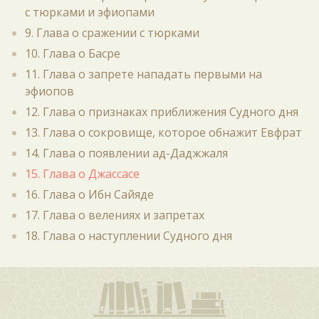
с тюрками и эфиопами
9. Глава о сражении с тюрками
10. Глава о Басре
11. Глава о запрете нападать первыми на
эфиопов
12. Глава о признаках приближения Судного дня
13. Глава о сокровище, которое обнажит Евфрат
14. Глава о появлении ад-Даджжаля
15. Глава о Джассасе
16. Глава о Ибн Сайяде
17. Глава о велениях и запретах
18. Глава о наступлении Судного дня