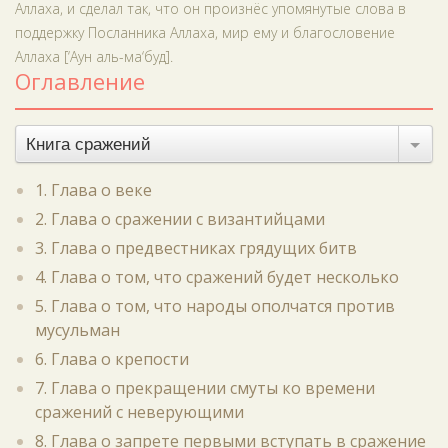
Аллаха, и сделал так, что он произнёс упомянутые слова в
поддержку Посланника Аллаха, мир ему и благословение
Аллаха [‘Аун аль-ма‘буд].
Оглавление
Книга сражений
1. Глава о веке
2. Глава о сражении с византийцами
3. Глава о предвестниках грядущих битв
4. Глава о том, что сражений будет несколько
5. Глава о том, что народы ополчатся против
мусульман
6. Глава о крепости
7. Глава о прекращении смуты ко времени
сражений с неверующими
8. Глава о запрете первыми вступать в сражение