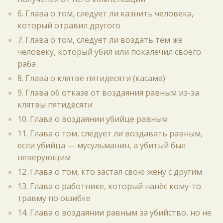
6. Глава о том, следует ли казнить человека,
который отравил другого
7. Глава о том, следует ли воздать тем же
человеку, который убил или покалечил своего
раба
8. Глава о клятве пятидесяти (касама)
9. Глава об отказе от воздаяния равным из-за
клятвы пятидесяти
10. Глава о воздаянии убийце равным
11. Глава о том, следует ли воздавать равным,
если убийца — мусульманин, а убитый был
неверующим
12. Глава о том, кто застал свою жену с другим
13. Глава о работнике, который нанёс кому-то
травму по ошибке
14. Глава о воздаянии равным за убийство, но не