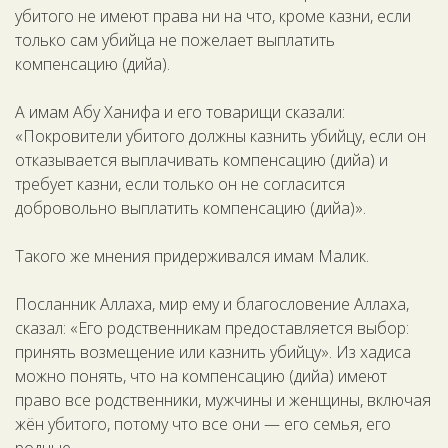
убитого не имеют права ни на что, кроме казни, если
только сам убийца не пожелает выплатить
компенсацию (дийа).
А имам Абу Ханифа и его товарищи сказали:
«Покровители убитого должны казнить убийцу, если он
отказывается выплачивать компенсацию (дийа) и
требует казни, если только он не согласится
добровольно выплатить компенсацию (дийа)».
Такого же мнения придерживался имам Малик.
Посланник Аллаха, мир ему и благословение Аллаха,
сказал: «Его родственникам предоставляется выбор:
принять возмещение или казнить убийцу». Из хадиса
можно понять, что на компенсацию (дийа) имеют
право все родственники, мужчины и женщины, включая
жён убитого, потому что все они — его семья, его