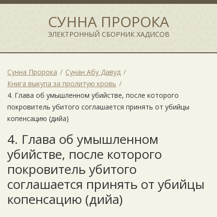
СУННА ПРОРОКА
ЭЛЕКТРОННЫЙ СБОРНИК ХАДИСОВ
Сунна Пророка
Сунан Абу Давуд
Книга выкупа за пролитую кровь
4. Глава об умышленном убийстве, после которого
покровитель убитого соглашается принять от убийцы
копенсацию (дийа)
4. Глава об умышленном
убийстве, после которого
покровитель убитого
соглашается принять от убийцы
копенсацию (дийа)