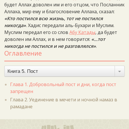
будет Аллах доволен им и его отцом, что Посланник
Аллаха, мир ему и благословение Аллаха, сказал:
«Кто постился всю жизнь, тот не постился
никогда»
. Хадис передали аль-Бухари и Муслим.
Муслим передал его со слов
Абу Катады
, да будет
доволен им Аллах, и в нем говорится:
«…тот
никогда не постился и не разговлялся»
.
Оглавление
Книга 5. Пост
Глава 1. Добровольный пост и дни, когда пост
запрещен
Глава 2. Уединение в мечети и ночной намаз в
рамадане