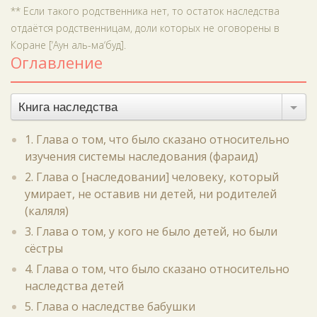
** Если такого родственника нет, то остаток наследства
отдаётся родственницам, доли которых не оговорены в
Коране [‘Аун аль-ма‘буд].
Оглавление
Книга наследства
1. Глава о том, что было сказано относительно
изучения системы наследования (фараид)
2. Глава о [наследовании] человеку, который
умирает, не оставив ни детей, ни родителей
(каляля)
3. Глава о том, у кого не было детей, но были
сёстры
4. Глава о том, что было сказано относительно
наследства детей
5. Глава о наследстве бабушки