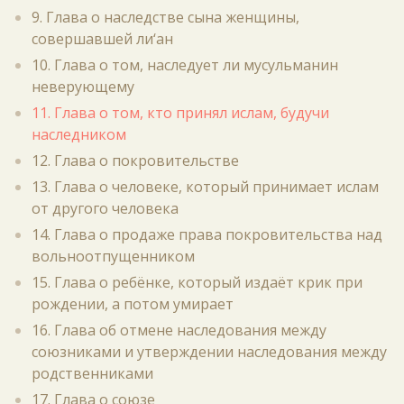
9. Глава о наследстве сына женщины,
совершавшей ли‘ан
10. Глава о том, наследует ли мусульманин
неверующему
11. Глава о том, кто принял ислам, будучи
наследником
12. Глава о покровительстве
13. Глава о человеке, который принимает ислам
от другого человека
14. Глава о продаже права покровительства над
вольноотпущенником
15. Глава о ребёнке, который издаёт крик при
рождении, а потом умирает
16. Глава об отмене наследования между
союзниками и утверждении наследования между
родственниками
17. Глава о союзе