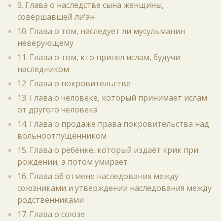
9. Глава о наследстве сына женщины,
совершавшей ли‘ан
10. Глава о том, наследует ли мусульманин
неверующему
11. Глава о том, кто принял ислам, будучи
наследником
12. Глава о покровительстве
13. Глава о человеке, который принимает ислам
от другого человека
14. Глава о продаже права покровительства над
вольноотпущенником
15. Глава о ребёнке, который издаёт крик при
рождении, а потом умирает
16. Глава об отмене наследования между
союзниками и утверждении наследования между
родственниками
17. Глава о союзе