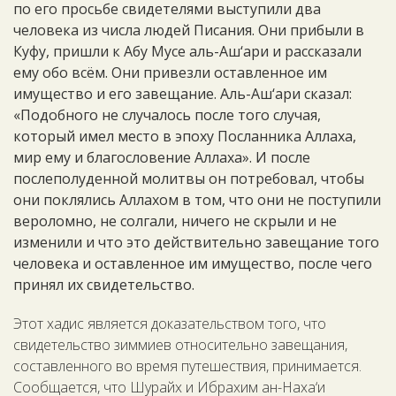
по его просьбе свидетелями выступили два
человека из числа людей Писания. Они прибыли в
Куфу, пришли к Абу Мусе аль-Аш‘ари и рассказали
ему обо всём. Они привезли оставленное им
имущество и его завещание. Аль-Аш‘ари сказал:
«Подобного не случалось после того случая,
который имел место в эпоху Посланника Аллаха,
мир ему и благословение Аллаха». И после
послеполуденной молитвы он потребовал, чтобы
они поклялись Аллахом в том, что они не поступили
вероломно, не солгали, ничего не скрыли и не
изменили и что это действительно завещание того
человека и оставленное им имущество, после чего
принял их свидетельство.
Этот хадис является доказательством того, что
свидетельство зиммиев относительно завещания,
составленного во время путешествия, принимается.
Сообщается, что Шурайх и Ибрахим ан-Наха‘и