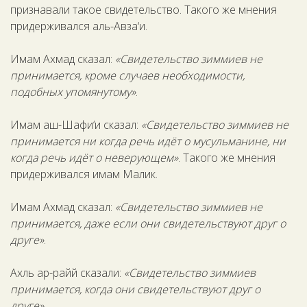
признавали такое свидетельство. Такого же мнения
придерживался аль-Авза‘и.
Имам Ахмад сказал:
«Свидетельство зиммиев не
принимается, кроме случаев необходимости,
подобных упомянутому»
.
Имам аш-Шафи‘и сказал:
«Свидетельство зиммиев не
принимается ни когда речь идёт о мусульманине, ни
когда речь идёт о неверующем»
. Такого же мнения
придерживался имам Малик.
Имам Ахмад сказал:
«Свидетельство зиммиев не
принимается, даже если они свидетельствуют друг о
друге»
.
Ахль ар-райй сказали:
«Свидетельство зиммиев
принимается, когда они свидетельствуют друг о
друге»
.