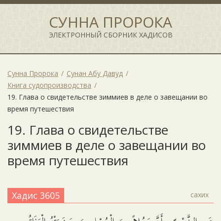
СУННА ПРОРОКА
ЭЛЕКТРОННЫЙ СБОРНИК ХАДИСОВ
Сунна Пророка
Сунан Абу Давуд
Книга судопроизводства
19. Глава о свидетельстве зиммиев в деле о завещании во
время путешествия
19. Глава о свидетельстве
зиммиев в деле о завещании во
время путешествия
Хадис 3605
сахих