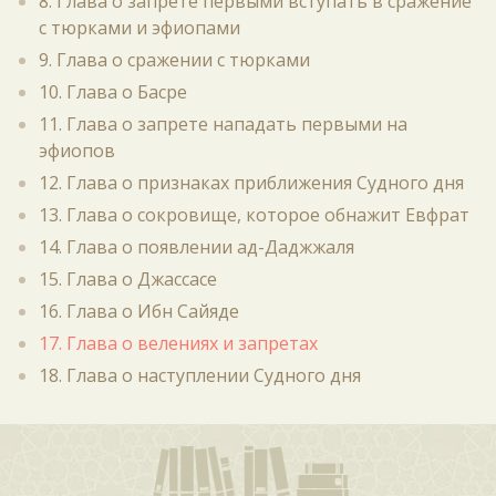
8. Глава о запрете первыми вступать в сражение
с тюрками и эфиопами
9. Глава о сражении с тюрками
10. Глава о Басре
11. Глава о запрете нападать первыми на
эфиопов
12. Глава о признаках приближения Судного дня
13. Глава о сокровище, которое обнажит Евфрат
14. Глава о появлении ад-Даджжаля
15. Глава о Джассасе
16. Глава о Ибн Сайяде
17. Глава о велениях и запретах
18. Глава о наступлении Судного дня