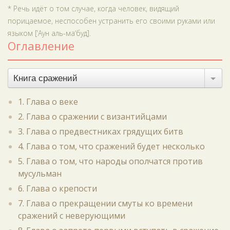
* Речь идёт о том случае, когда человек, видящий
порицаемое, неспособен устранить его своими руками или
языком [‘Аун аль-ма‘буд].
Оглавление
Книга сражений
1. Глава о веке
2. Глава о сражении с византийцами
3. Глава о предвестниках грядущих битв
4. Глава о том, что сражений будет несколько
5. Глава о том, что народы ополчатся против
мусульман
6. Глава о крепости
7. Глава о прекращении смуты ко времени
сражений с неверующими