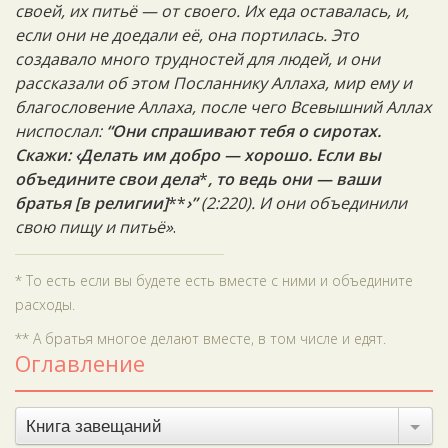
своей, их питьё — от своего. Их еда оставалась, и,
если они не доедали её, она портилась. Это
создавало много трудностей для людей, и они
рассказали об этом Посланнику Аллаха, мир ему и
благословение Аллаха, после чего Всевышний Аллах
ниспослал:
“Они спрашивают тебя о сиротах.
Скажи: ‹Делать им добро — хорошо. Если вы
объедините свои дела
*
, то ведь они — ваши
братья [в религии]
**
›”
(2:220). И они объединили
свою пищу и питьё»
.
* То есть если вы будете есть вместе с ними и объедините
расходы.
** А братья многое делают вместе, в том числе и едят.
Оглавление
Книга завещаний