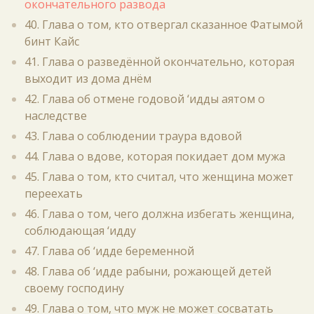
окончательного развода
40. Глава о том, кто отвергал сказанное Фатымой
бинт Кайс
41. Глава о разведённой окончательно, которая
выходит из дома днём
42. Глава об отмене годовой ‘идды аятом о
наследстве
43. Глава о соблюдении траура вдовой
44. Глава о вдове, которая покидает дом мужа
45. Глава о том, кто считал, что женщина может
переехать
46. Глава о том, чего должна избегать женщина,
соблюдающая ‘идду
47. Глава об ‘идде беременной
48. Глава об ‘идде рабыни, рожающей детей
своему господину
49. Глава о том, что муж не может сосватать