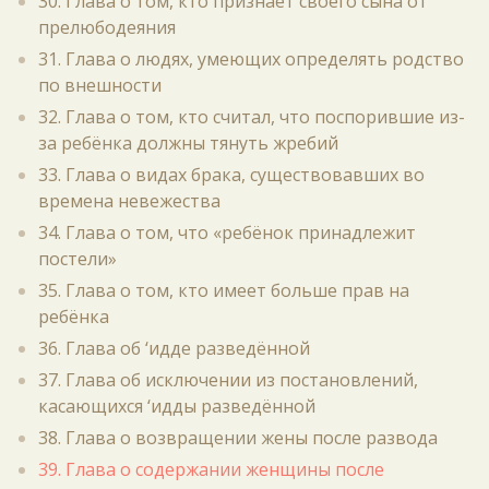
30. Глава о том, кто признаёт своего сына от
прелюбодеяния
31. Глава о людях, умеющих определять родство
по внешности
32. Глава о том, кто считал, что поспорившие из-
за ребёнка должны тянуть жребий
33. Глава о видах брака, существовавших во
времена невежества
34. Глава о том, что «ребёнок принадлежит
постели»
35. Глава о том, кто имеет больше прав на
ребёнка
36. Глава об ‘идде разведённой
37. Глава об исключении из постановлений,
касающихся ‘идды разведённой
38. Глава о возвращении жены после развода
39. Глава о содержании женщины после