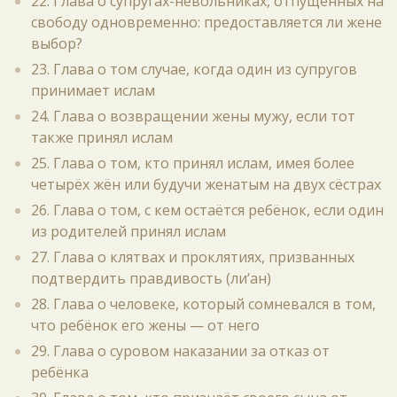
22. Глава о супругах-невольниках, отпущенных на
свободу одновременно: предоставляется ли жене
выбор?
23. Глава о том случае, когда один из супругов
принимает ислам
24. Глава о возвращении жены мужу, если тот
также принял ислам
25. Глава о том, кто принял ислам, имея более
четырёх жён или будучи женатым на двух сёстрах
26. Глава о том, с кем остаётся ребёнок, если один
из родителей принял ислам
27. Глава о клятвах и проклятиях, призванных
подтвердить правдивость (ли‘ан)
28. Глава о человеке, который сомневался в том,
что ребёнок его жены — от него
29. Глава о суровом наказании за отказ от
ребёнка