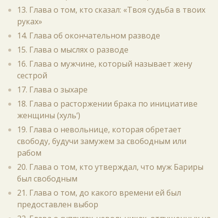
13. Глава о том, кто сказал: «Твоя судьба в твоих
руках»
14. Глава об окончательном разводе
15. Глава о мыслях о разводе
16. Глава о мужчине, который называет жену
сестрой
17. Глава о зыхаре
18. Глава о расторжении брака по инициативе
женщины (хуль‘)
19. Глава о невольнице, которая обретает
свободу, будучи замужем за свободным или
рабом
20. Глава о том, кто утверждал, что муж Бариры
был свободным
21. Глава о том, до какого времени ей был
предоставлен выбор