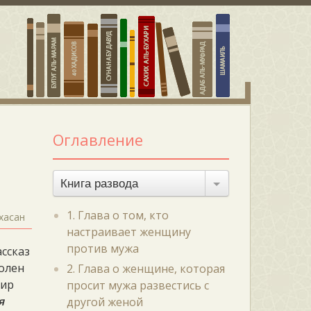
Оглавление
Книга развода
1. Глава о том, кто
хасан
настраивает женщину
против мужа
ассказ
волен
2. Глава о женщине, которая
мир
просит мужа развестись с
я
другой женой