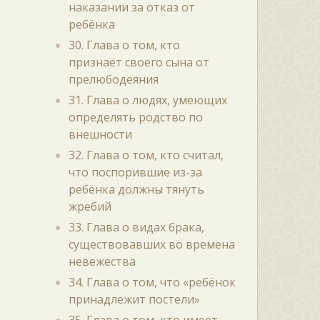
наказании за отказ от
ребёнка
30. Глава о том, кто
признаёт своего сына от
прелюбодеяния
31. Глава о людях, умеющих
определять родство по
внешности
32. Глава о том, кто считал,
что поспорившие из-за
ребёнка должны тянуть
жребий
33. Глава о видах брака,
существовавших во времена
невежества
34. Глава о том, что «ребёнок
принадлежит постели»