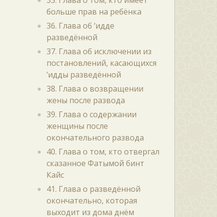
35. Глава о том, кто имеет
больше прав на ребёнка
36. Глава об ‘идде
разведённой
37. Глава об исключении из
постановлений, касающихся
‘идды разведённой
38. Глава о возвращении
жены после развода
39. Глава о содержании
женщины после
окончательного развода
40. Глава о том, кто отвергал
сказанное Фатымой бинт
Кайс
41. Глава о разведённой
окончательно, которая
выходит из дома днём