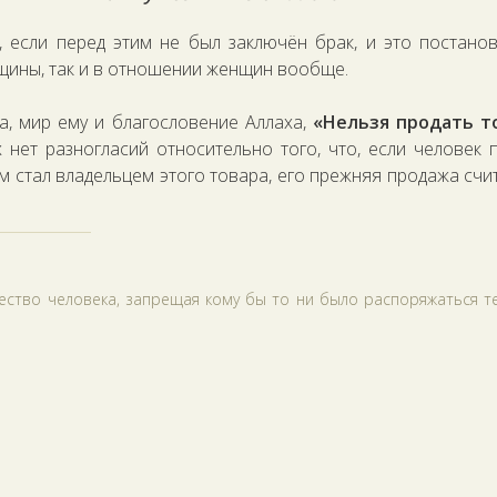
, если перед этим не был заключён брак, и это постано
нщины, так и в отношении женщин вообще.
а, мир ему и благословение Аллаха,
«Нельзя продать то
х нет разногласий относительно того, что, если человек 
ом стал владельцем этого товара, его прежняя продажа счи
ство человека, запрещая кому бы то ни было распоряжаться те