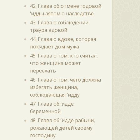
42. Глава об отмене годовой
‘идды аятом о наследстве
43. Глава о соблюдении
траура вдовой
44. Глава о вдове, которая
покидает дом мужа
45. Глава о том, кто считал,
что женщина может
переехать
46. Глава о том, чего должна
избегать женщина,
соблюдающая ‘идду
47. Глава об ‘идде
беременной
48. Глава об ‘идде рабыни,
рожающей детей своему
господину