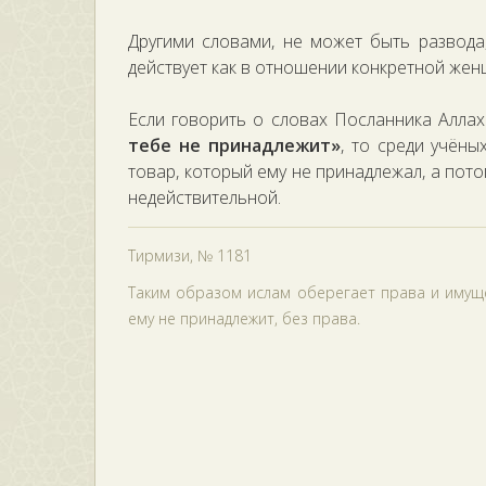
Другими словами, не может быть развода
действует как в отношении конкретной же
Если говорить о словах Посланника Аллах
тебе не принадлежит»
, то среди учёны
товар, который ему не принадлежал, а пот
недействительной.
Тирмизи, № 1181
Таким образом ислам оберегает права и имуще
ему не принадлежит, без права.