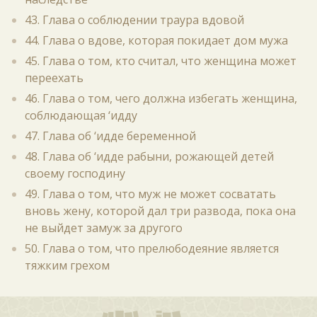
43. Глава о соблюдении траура вдовой
44. Глава о вдове, которая покидает дом мужа
45. Глава о том, кто считал, что женщина может
переехать
46. Глава о том, чего должна избегать женщина,
соблюдающая ‘идду
47. Глава об ‘идде беременной
48. Глава об ‘идде рабыни, рожающей детей
своему господину
49. Глава о том, что муж не может сосватать
вновь жену, которой дал три развода, пока она
не выйдет замуж за другого
50. Глава о том, что прелюбодеяние является
тяжким грехом