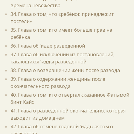
времена невежества
34. Глава о том, что «ребёнок принадлежит
постели»
35. Глава о том, кто имеет больше прав на
ребёнка
36. Глава об ‘идде разведённой
37. Глава об исключении из постановлений,
касающихся ‘идды разведённой
38. Глава о возвращении жены после развода
39. Глава о содержании женщины после
окончательного развода
40. Глава о том, кто отвергал сказанное Фатымой
бинт Кайс
41. Глава о разведённой окончательно, которая
выходит из дома днём
42. Глава об отмене годовой ‘идды аятом о
наследстве