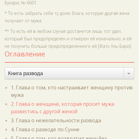
Бухари, № 6601
* То есть забрать себе ту долю блага, которую другая жена
получает от мужа.
** То есть ей в любом случае достанется лишь тот удел,
который был предопределён и отмерен ей изначально, и ей
не получить больше предопределённого ей [Фатх Аль-Бари].
Оглавление
Книга развода
1. Глава о том, кто настраивает женщину против
мужа
2. Глава о женщине, которая просит мужа
развестись с другой женой
3. Глава о нежелательности развода
4. Глава о разводе по Сунне
5. Глава о том, кто возвратил жену без