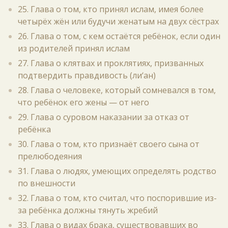
25. Глава о том, кто принял ислам, имея более
четырёх жён или будучи женатым на двух сёстрах
26. Глава о том, с кем остаётся ребёнок, если один
из родителей принял ислам
27. Глава о клятвах и проклятиях, призванных
подтвердить правдивость (ли‘ан)
28. Глава о человеке, который сомневался в том,
что ребёнок его жены — от него
29. Глава о суровом наказании за отказ от
ребёнка
30. Глава о том, кто признаёт своего сына от
прелюбодеяния
31. Глава о людях, умеющих определять родство
по внешности
32. Глава о том, кто считал, что поспорившие из-
за ребёнка должны тянуть жребий
33. Глава о видах брака, существовавших во