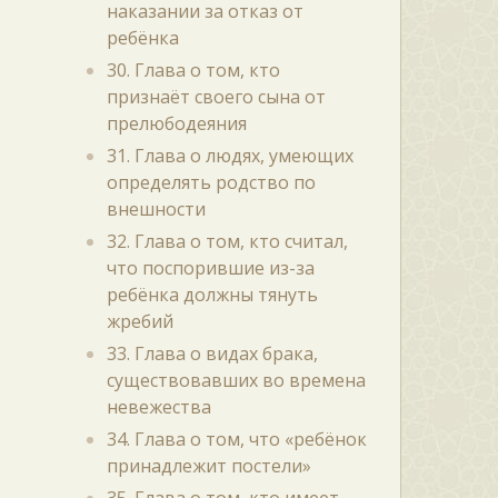
наказании за отказ от
ребёнка
30. Глава о том, кто
признаёт своего сына от
прелюбодеяния
31. Глава о людях, умеющих
определять родство по
внешности
32. Глава о том, кто считал,
что поспорившие из-за
ребёнка должны тянуть
жребий
33. Глава о видах брака,
существовавших во времена
невежества
34. Глава о том, что «ребёнок
принадлежит постели»