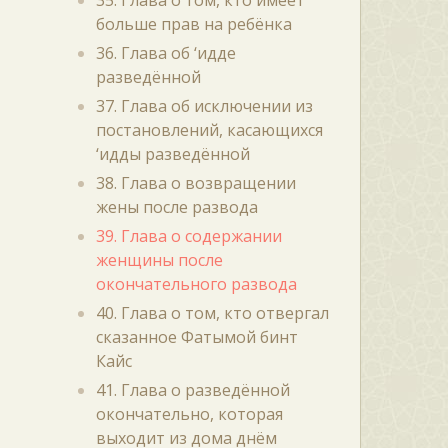
35. Глава о том, кто имеет
больше прав на ребёнка
36. Глава об ‘идде
разведённой
37. Глава об исключении из
постановлений, касающихся
‘идды разведённой
38. Глава о возвращении
жены после развода
39. Глава о содержании
женщины после
окончательного развода
40. Глава о том, кто отвергал
сказанное Фатымой бинт
Кайс
41. Глава о разведённой
окончательно, которая
выходит из дома днём