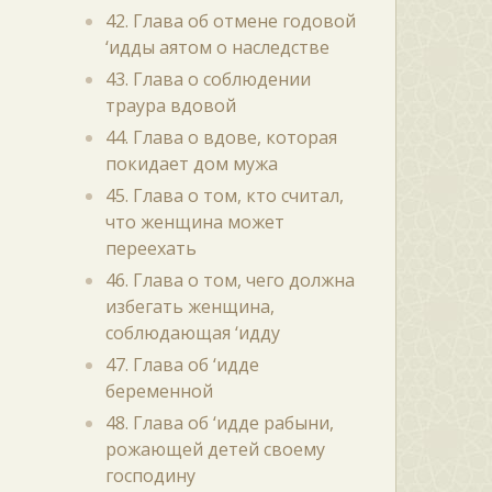
42. Глава об отмене годовой
‘идды аятом о наследстве
43. Глава о соблюдении
траура вдовой
44. Глава о вдове, которая
покидает дом мужа
45. Глава о том, кто считал,
что женщина может
переехать
46. Глава о том, чего должна
избегать женщина,
соблюдающая ‘идду
47. Глава об ‘идде
беременной
48. Глава об ‘идде рабыни,
рожающей детей своему
господину