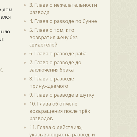
3. Глава о нежелательности
в дом
развода
вался
4. Глава о разводе по Сунне
5. Глава о том, кто
было
возвратил жену без
л:
свидетелей
6. Глава о разводе раба
7. Глава о разводе до
заключения брака
).
8. Глава о разводе
принуждаемого
9. Глава о разводе в шутку
10. Глава об отмене
возвращения после трёх
разводов
11. Глава о действиях,
указывающих на развод, и