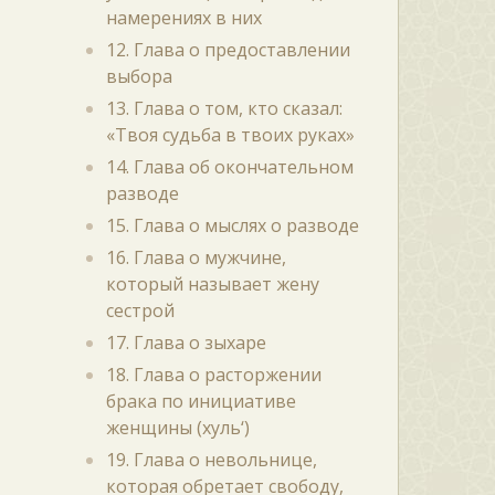
намерениях в них
12. Глава о предоставлении
выбора
13. Глава о том, кто сказал:
«Твоя судьба в твоих руках»
14. Глава об окончательном
разводе
15. Глава о мыслях о разводе
16. Глава о мужчине,
который называет жену
сестрой
17. Глава о зыхаре
18. Глава о расторжении
брака по инициативе
женщины (хуль‘)
19. Глава о невольнице,
которая обретает свободу,