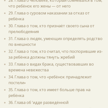
28. Глава о человеке, который сомневался в том,
что ребёнок его жены — от него
29. Глава о суровом наказании за отказ от
ребёнка
30. Глава о том, кто признаёт своего сына от
прелюбодеяния
31. Глава о людях, умеющих определять родство
по внешности
32. Глава о том, кто считал, что поспорившие из-
за ребёнка должны тянуть жребий
33. Глава о видах брака, существовавших во
времена невежества
34. Глава о том, что «ребёнок принадлежит
постели»
35. Глава о том, кто имеет больше прав на
ребёнка
36. Глава об ‘идде разведённой