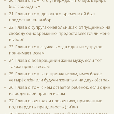
20. Глава о том, кто утверждал, что муж Бариры
был свободным
21. Глава о том, до какого времени ей был
предоставлен выбор
22. Глава о супругах-невольниках, отпущенных на
свободу одновременно: предоставляется ли жене
выбор?
23. Глава о том случае, когда один из супругов
принимает ислам
24. Глава о возвращении жены мужу, если тот
также принял ислам
25. Глава о том, кто принял ислам, имея более
четырёх жён или будучи женатым на двух сёстрах
26. Глава о том, с кем остаётся ребёнок, если один
из родителей принял ислам
27. Глава о клятвах и проклятиях, призванных
подтвердить правдивость (ли‘ан)