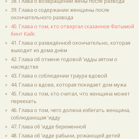
38. Глава о возвращении жены после развода
39. Глава о содержании женщины после
окончательного развода
40. Глава о том, кто отвергал сказанное Фатымой
бинт Кайс
41. Глава о разведённой окончательно, которая
выходит из дома днём
42. Глава об отмене годовой ‘идды аятом о
наследстве
43. Глава о соблюдении траура вдовой
44. Глава о вдове, которая покидает дом мужа
45. Глава о том, кто считал, что женщина может
переехать
46. Глава о том, чего должна избегать женщина,
соблюдающая ‘идду
47. Глава об ‘идде беременной
48. Глава об ‘идде рабыни, рожающей детей