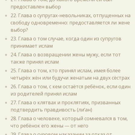
предоставлен выбор
22. Глава о супругах-невольниках, отпущенных на
свободу одновременно: предоставляется ли жене
выбор?
23. Глава о том случае, когда один из супругов
принимает ислам
24. Глава о возвращении жены мужу, если тот
также принял ислам
25. Глава о том, кто принял ислам, имея более
четырёх жён или будучи женатым на двух сёстрах
26. Глава о том, с кем остаётся ребёнок, если один
из родителей принял ислам
27. Глава о клятвах и проклятиях, призванных
подтвердить правдивость (ли‘ан)
28. Глава о человеке, который сомневался в том,
что ребёнок его жены — от него
29. Глава о суровом наказании за отказ от