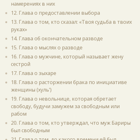
намерениях в них
12. Глава о предоставлении выбора
13. Глава о том, кто сказал: «Твоя судьба в твоих
руках»
14. Глава об окончательном разводе
15. Глава о мыслях о разводе
16. Глава о мужчине, который называет жену
сестрой
17. Глава о зыхаре
18. Глава о расторжении брака по инициативе
женщины (хуль‘)
19. Глава о невольнице, которая обретает
свободу, будучи замужем за свободным или
рабом
20. Глава о том, кто утверждал, что муж Бариры
был свободным
21. Глава о том, до какого времени ей был