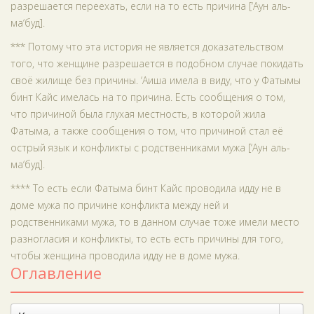
разрешается переехать, если на то есть причина [‘Аун аль-
ма‘буд].
*** Потому что эта история не является доказательством
того, что женщине разрешается в подобном случае покидать
своё жилище без причины. ‘Аиша имела в виду, что у Фатымы
бинт Кайс имелась на то причина. Есть сообщения о том,
что причиной была глухая местность, в которой жила
Фатыма, а также сообщения о том, что причиной стал её
острый язык и конфликты с родственниками мужа [‘Аун аль-
ма‘буд].
**** То есть если Фатыма бинт Кайс проводила идду не в
доме мужа по причине конфликта между ней и
родственниками мужа, то в данном случае тоже имели место
разногласия и конфликты, то есть есть причины для того,
чтобы женщина проводила идду не в доме мужа.
Оглавление