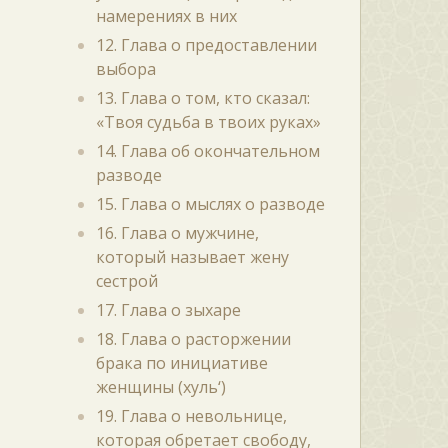
намерениях в них
12. Глава о предоставлении
выбора
13. Глава о том, кто сказал:
«Твоя судьба в твоих руках»
14. Глава об окончательном
разводе
15. Глава о мыслях о разводе
16. Глава о мужчине,
который называет жену
сестрой
17. Глава о зыхаре
18. Глава о расторжении
брака по инициативе
женщины (хуль‘)
19. Глава о невольнице,
которая обретает свободу,