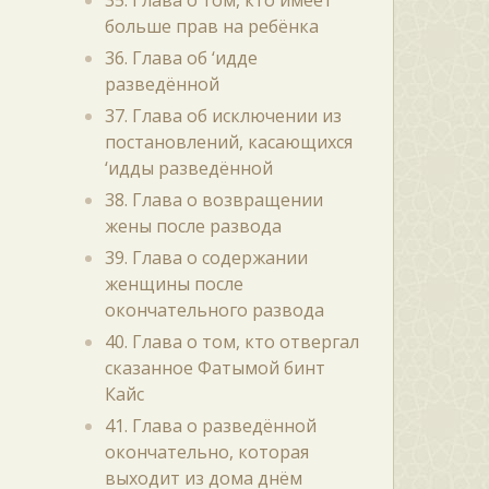
35. Глава о том, кто имеет
больше прав на ребёнка
36. Глава об ‘идде
разведённой
37. Глава об исключении из
постановлений, касающихся
‘идды разведённой
38. Глава о возвращении
жены после развода
39. Глава о содержании
женщины после
окончательного развода
40. Глава о том, кто отвергал
сказанное Фатымой бинт
Кайс
41. Глава о разведённой
окончательно, которая
выходит из дома днём