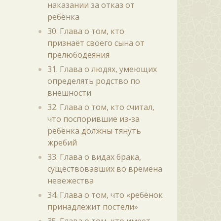
наказании за отказ от
ребёнка
30. Глава о том, кто
признаёт своего сына от
прелюбодеяния
31. Глава о людях, умеющих
определять родство по
внешности
32. Глава о том, кто считал,
что поспорившие из-за
ребёнка должны тянуть
жребий
33. Глава о видах брака,
существовавших во времена
невежества
34. Глава о том, что «ребёнок
принадлежит постели»