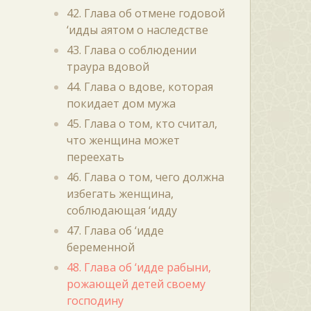
42. Глава об отмене годовой
‘идды аятом о наследстве
43. Глава о соблюдении
траура вдовой
44. Глава о вдове, которая
покидает дом мужа
45. Глава о том, кто считал,
что женщина может
переехать
46. Глава о том, чего должна
избегать женщина,
соблюдающая ‘идду
47. Глава об ‘идде
беременной
48. Глава об ‘идде рабыни,
рожающей детей своему
господину