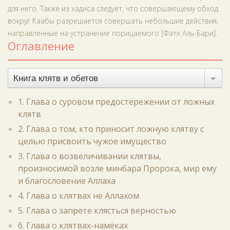
для него. Также из хадиса следует, что совершающему обход
вокруг Каабы разрешается совершать небольшие действия,
направленные на устранение порицаемого [Фатх Аль-Бари].
Оглавление
Книга клятв и обетов
1. Глава о суровом предостережении от ложных
клятв
2. Глава о том, кто приносит ложную клятву с
целью присвоить чужое имущество
3. Глава о возвеличивании клятвы,
произносимой возле минбара Пророка, мир ему
и благословение Аллаха
4. Глава о клятвах не Аллахом
5. Глава о запрете клясться верностью
6. Глава о клятвах-намёках