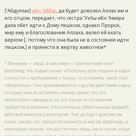
[‘Абдуллах]
ибн ‘Аббас
, да будет доволен Аллах им и
его отцом, передаёт, что сестра ‘Укбы ибн ‘Амира
дала обет идти к Дому пешком, однако Пророк,
мир ему и благословение Аллаха, велел ей ехать
верхом [, потому что она была не в состоянии идти
пешком,] и принести в жертву животное*.
* Минимум — овца, а максимум — крупное животное
(верблюд). Аль-Кадый сказал: «Поскольку идти пешком в хадже
относится к приближению к Аллаху, то исполнять такой обет
обязательно. Оно приравнивается к другим действиям хаджа,
которые нельзя оставлять никому, кроме тех, кто
неспособен совершить их, и в случае их оставления
требуется искупление. Относительно обязательных (ваджиб)
действий имеются разногласия. ‘Али, да будет доволен им
Аллах, сказал, что требуется принести в жертву верблюда, а
некоторые сказали, что достаточно овцы, как в случае, когда