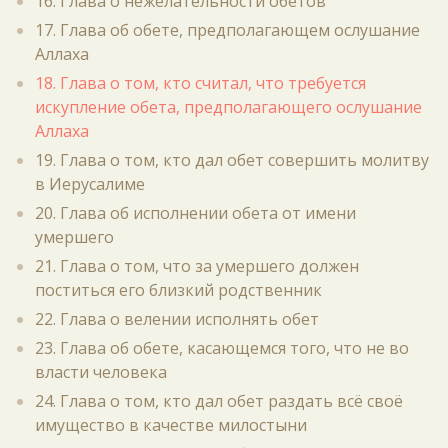
16. Глава о нежелательности обетов
17. Глава об обете, предполагающем ослушание
Аллаха
18. Глава о том, кто считал, что требуется
искупление обета, предполагающего ослушание
Аллаха
19. Глава о том, кто дал обет совершить молитву
в Иерусалиме
20. Глава об исполнении обета от имени
умершего
21. Глава о том, что за умершего должен
поститься его близкий родственник
22. Глава о велении исполнять обет
23. Глава об обете, касающемся того, что не во
власти человека
24. Глава о том, кто дал обет раздать всё своё
имущество в качестве милостыни