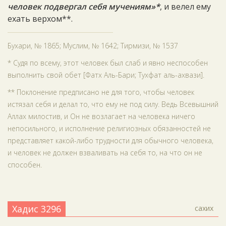
человек подвергал себя мучениям»*
, и велел ему
ехать верхом**.
Бухари, № 1865; Муслим, № 1642; Тирмизи, № 1537
* Судя по всему, этот человек был слаб и явно неспособен
выполнить свой обет [Фатх Аль-Бари; Тухфат аль-ахвази].
** Поклонение предписано не для того, чтобы человек
истязал себя и делал то, что ему не под силу. Ведь Всевышний
Аллах милостив, и Он не возлагает на человека ничего
непосильного, и исполнение религиозных обязанностей не
представляет какой-либо трудности для обычного человека,
и человек не должен взваливать на себя то, на что он не
способен.
Хадис 3296
сахих