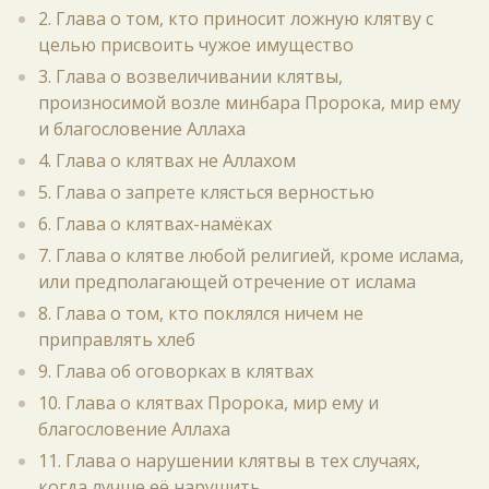
2. Глава о том, кто приносит ложную клятву с
целью присвоить чужое имущество
3. Глава о возвеличивании клятвы,
произносимой возле минбара Пророка, мир ему
и благословение Аллаха
4. Глава о клятвах не Аллахом
5. Глава о запрете клясться верностью
6. Глава о клятвах-намёках
7. Глава о клятве любой религией, кроме ислама,
или предполагающей отречение от ислама
8. Глава о том, кто поклялся ничем не
приправлять хлеб
9. Глава об оговорках в клятвах
10. Глава о клятвах Пророка, мир ему и
благословение Аллаха
11. Глава о нарушении клятвы в тех случаях,
когда лучше её нарушить