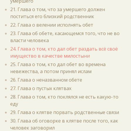
умершего
21. Глава о том, что за умершего должен
поститься его близкий родственник
22. Глава о велении исполнять обет
23. Глава об обете, касающемся того, что не во
власти человека
24. Глава о том, кто дал обет раздать всё своё
имущество в качестве милостыни
25. Глава о том, кто дал обет во времена
невежества, а потом принял ислам
26. Глава о неназванном обете
27. Глава о пустых клятвах
28. Глава о том, кто поклялся не есть какую-то
еду
29. Глава о клятве порвать родственные связи
30. Глава об оговорке в клятве после того, как
человек заговорил