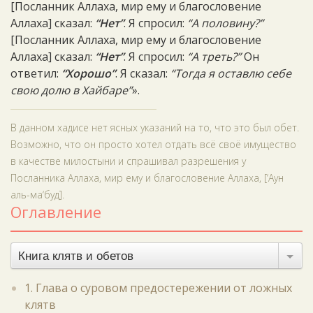
[Посланник Аллаха, мир ему и благословение
Аллаха] сказал:
“Нет”
. Я спросил:
“А половину?”
[Посланник Аллаха, мир ему и благословение
Аллаха] сказал:
“Нет”
. Я спросил:
“А треть?”
Он
ответил:
“Хорошо”
. Я сказал:
“Тогда я оставлю себе
свою долю в Хайбаре”
».
В данном хадисе нет ясных указаний на то, что это был обет.
Возможно, что он просто хотел отдать всё своё имущество
в качестве милостыни и спрашивал разрешения у
Посланника Аллаха, мир ему и благословение Аллаха, [‘Аун
аль-ма‘буд].
Оглавление
Книга клятв и обетов
1. Глава о суровом предостережении от ложных
клятв