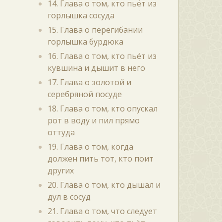
14. Глава о том, кто пьёт из
горлышка сосуда
15. Глава о перегибании
горлышка бурдюка
16. Глава о том, кто пьёт из
кувшина и дышит в него
17. Глава о золотой и
серебряной посуде
18. Глава о том, кто опускал
рот в воду и пил прямо
оттуда
19. Глава о том, когда
должен пить тот, кто поит
других
20. Глава о том, кто дышал и
дул в сосуд
21. Глава о том, что следует