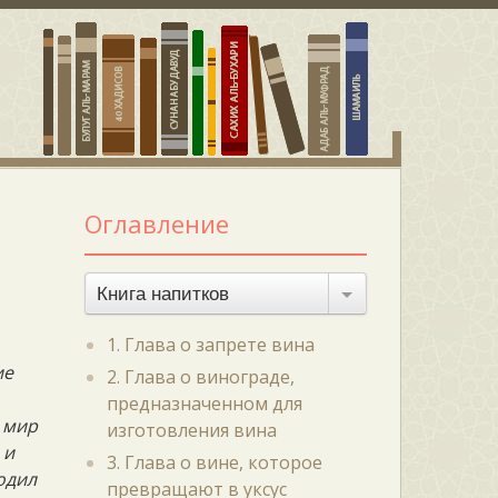
Оглавление
Книга напитков
1. Глава о запрете вина
ие
2. Глава о винограде,
предназначенном для
 мир
изготовления вина
 и
3. Глава о вине, которое
ходил
превращают в уксус