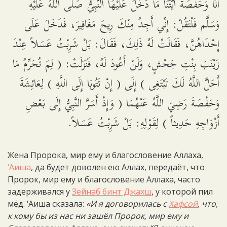
أَنَا وَحَفْصَةُ أَيَّتُنَا مَا دَخَلَ عَلَيْهَا النَّبِيُّ صَلَّى اللَّهُ عَلَيْهِ
وَسَلَّم فَلْتَقُلْ: إِنِّي أَجِدُ مِنْكَ رِيحَ مَغَافِيرَ، فَدَخَلَ عَلَى
إِحْدَاهُنَّ، فَقَالَتْ لَهُ ذَلِكَ، فَقَالَ: بَلْ شَرِبْتُ عَسَلاً عِنْدَ
زَيْنَبَ بِنْتِ جَحْشٍ، وَلَنْ أَعُودَ لَهُ، فَنَزَلَتْ: ( لِمَ تُحَرِّمُ مَا
أَحَلَّ اللَّهُ لَكَ تَبْتَغِى ) إِلَى ( إِنْ تَتُوبَا إِلَى اللَّهِ ) لِعَائِشَةَ
وَحَفْصَةَ رَضِيَ اللَّهُ عَنْهُمَا ( وَإِذْ أَسَرَّ النَّبِيُّ إِلَى بَعْضِ
أَزْوَاجِهِ حَدِيثاً ) لِقَوْلِهِ: بَلْ شَرِبْتُ عَسَلاً.
Жена Пророка, мир ему и благословение Аллаха,
‘Аиша
, да будет доволен ею Аллах, передаёт, что
Пророк, мир ему и благословение Аллаха, часто
задерживался у
Зейнаб бинт Джахш
, у которой пил
мёд. ‘Аиша сказала:
«И я договорилась с
Хафсой
, что,
к кому бы из нас ни зашёл Пророк, мир ему и