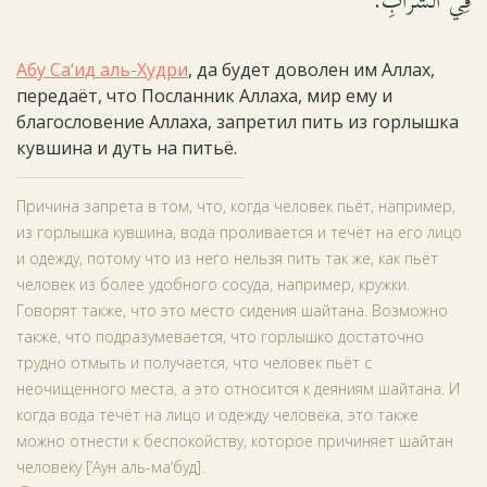
فِي الشَّرَابِ.
Абу Са‘ид аль-Худри
, да будет доволен им Аллах,
передаёт, что Посланник Аллаха, мир ему и
благословение Аллаха, запретил пить из горлышка
кувшина и дуть на питьё.
Причина запрета в том, что, когда человек пьёт, например,
из горлышка кувшина, вода проливается и течёт на его лицо
и одежду, потому что из него нельзя пить так же, как пьёт
человек из более удобного сосуда, например, кружки.
Говорят также, что это место сидения шайтана. Возможно
также, что подразумевается, что горлышко достаточно
трудно отмыть и получается, что человек пьёт с
неочищенного места, а это относится к деяниям шайтана. И
когда вода течёт на лицо и одежду человека, это также
можно отнести к беспокойству, которое причиняет шайтан
человеку [‘Аун аль-ма‘буд].