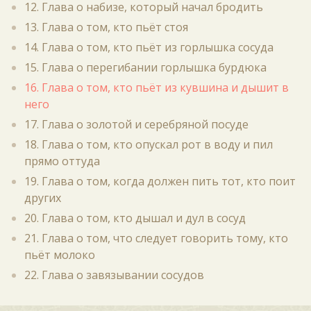
12. Глава о набизе, который начал бродить
13. Глава о том, кто пьёт стоя
14. Глава о том, кто пьёт из горлышка сосуда
15. Глава о перегибании горлышка бурдюка
16. Глава о том, кто пьёт из кувшина и дышит в
него
17. Глава о золотой и серебряной посуде
18. Глава о том, кто опускал рот в воду и пил
прямо оттуда
19. Глава о том, когда должен пить тот, кто поит
других
20. Глава о том, кто дышал и дул в сосуд
21. Глава о том, что следует говорить тому, кто
пьёт молоко
22. Глава о завязывании сосудов