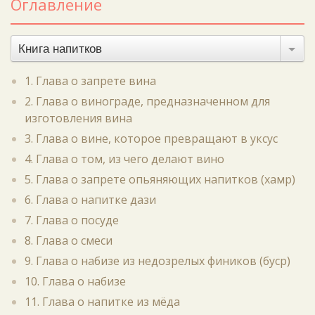
Оглавление
Книга напитков
1. Глава о запрете вина
2. Глава о винограде, предназначенном для
изготовления вина
3. Глава о вине, которое превращают в уксус
4. Глава о том, из чего делают вино
5. Глава о запрете опьяняющих напитков (хамр)
6. Глава о напитке дази
7. Глава о посуде
8. Глава о смеси
9. Глава о набизе из недозрелых фиников (буср)
10. Глава о набизе
11. Глава о напитке из мёда