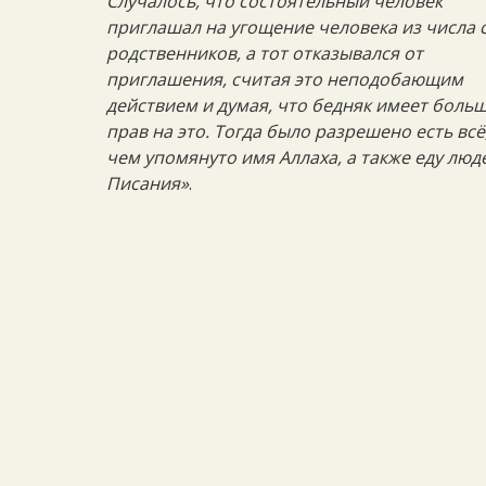
Случалось, что состоятельный человек
приглашал на угощение человека из числа 
родственников, а тот отказывался от
приглашения, считая это неподобающим
действием и думая, что бедняк имеет боль
прав на это. Тогда было разрешено есть всё
чем упомянуто имя Аллаха, а также еду люд
Писания»
.