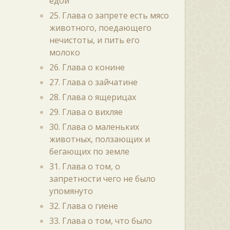
едой
25. Глава о запрете есть мясо
животного, поедающего
нечистоты, и пить его
молоко
26. Глава о конине
27. Глава о зайчатине
28. Глава о ящерицах
29. Глава о вихляе
30. Глава о маленьких
животных, ползающих и
бегающих по земле
31. Глава о том, о
запретности чего не было
упомянуто
32. Глава о гиене
33. Глава о том, что было