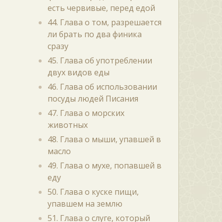
есть червивые, перед едой
44. Глава о том, разрешается
ли брать по два финика
сразу
45. Глава об употреблении
двух видов еды
46. Глава об использовании
посуды людей Писания
47. Глава о морских
животных
48. Глава о мыши, упавшей в
масло
49. Глава о мухе, попавшей в
еду
50. Глава о куске пищи,
упавшем на землю
51. Глава о слуге, который