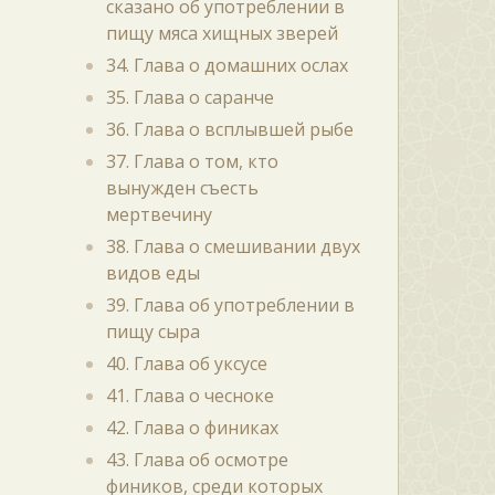
сказано об употреблении в
пищу мяса хищных зверей
34. Глава о домашних ослах
35. Глава о саранче
36. Глава о всплывшей рыбе
37. Глава о том, кто
вынужден съесть
мертвечину
38. Глава о смешивании двух
видов еды
39. Глава об употреблении в
пищу сыра
40. Глава об уксусе
41. Глава о чесноке
42. Глава о финиках
43. Глава об осмотре
фиников, среди которых