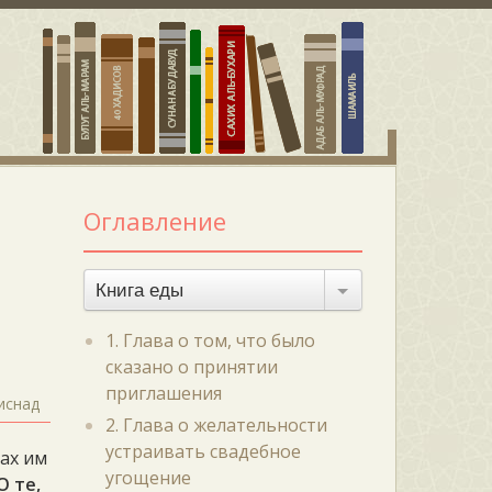
Оглавление
Книга еды
1. Глава о том, что было
сказано о принятии
приглашения
иснад
2. Глава о желательности
устраивать свадебное
лах им
угощение
О те,