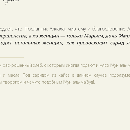
едаёт, что Посланник Аллаха, мир ему и благословение А
ершенства, а из женщин — только Марьям, дочь ‘Имр
ходит остальных женщин, как превосходит сарид 
аскрошенный хлеб, с которым иногда подают и мясо [‘Аун аль-ма
 и масла. Под саридом из хайса в данном случае подразуме
творогом и чем-то подобным [‘Аун аль-ма‘буд].