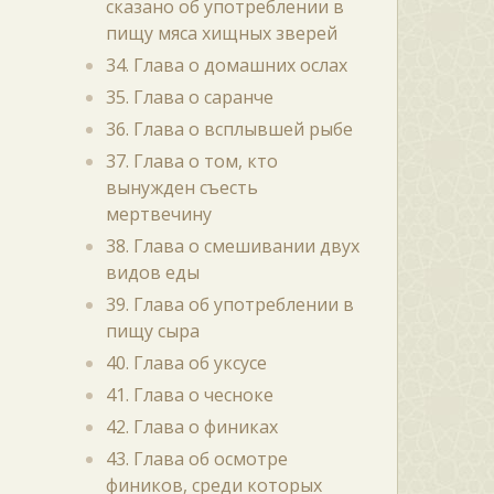
сказано об употреблении в
пищу мяса хищных зверей
34. Глава о домашних ослах
35. Глава о саранче
36. Глава о всплывшей рыбе
37. Глава о том, кто
вынужден съесть
мертвечину
38. Глава о смешивании двух
видов еды
39. Глава об употреблении в
пищу сыра
40. Глава об уксусе
41. Глава о чесноке
42. Глава о финиках
43. Глава об осмотре
фиников, среди которых