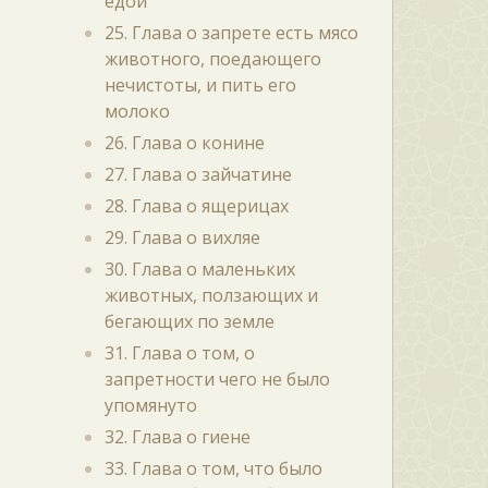
едой
25. Глава о запрете есть мясо
животного, поедающего
нечистоты, и пить его
молоко
26. Глава о конине
27. Глава о зайчатине
28. Глава о ящерицах
29. Глава о вихляе
30. Глава о маленьких
животных, ползающих и
бегающих по земле
31. Глава о том, о
запретности чего не было
упомянуто
32. Глава о гиене
33. Глава о том, что было