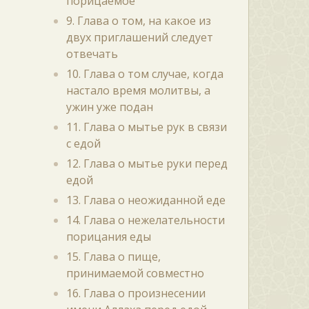
порицаемое
9. Глава о том, на какое из
двух приглашений следует
отвечать
10. Глава о том случае, когда
настало время молитвы, а
ужин уже подан
11. Глава о мытье рук в связи
с едой
12. Глава о мытье руки перед
едой
13. Глава о неожиданной еде
14. Глава о нежелательности
порицания еды
15. Глава о пище,
принимаемой совместно
16. Глава о произнесении