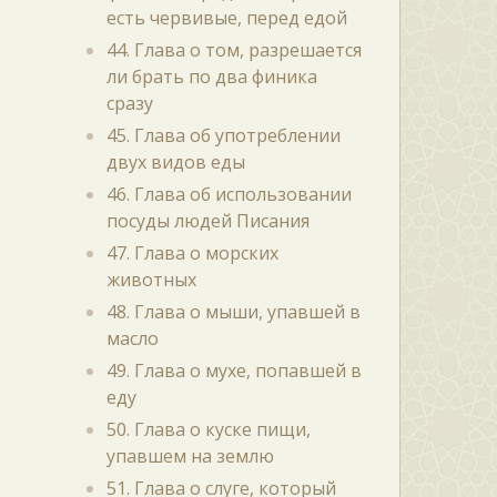
есть червивые, перед едой
44. Глава о том, разрешается
ли брать по два финика
сразу
45. Глава об употреблении
двух видов еды
46. Глава об использовании
посуды людей Писания
47. Глава о морских
животных
48. Глава о мыши, упавшей в
масло
49. Глава о мухе, попавшей в
еду
50. Глава о куске пищи,
упавшем на землю
51. Глава о слуге, который